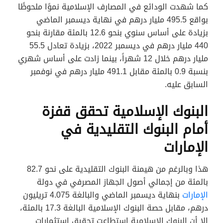
كما شهدت الودائع في المصارف الإسلامية نموًا ملحوظًا
بواقع 495.5 مليار درهم في نهاية ديسمبر الماضي
بزيادة على أساس سنوي بنحو 12.6 بالمئة مقارنة بنحو
440 مليار درهم في ديسمبر 2022، بزيادة تعادل 55.5
مليار درهم خلال 12 شهراً، بينما زادت على أساس شهري
بنسبة 0.9 بالمئة مقابل 491.1 مليار درهم في نوفمبر
السابق عليه.
البنوك الإسلامية تحقق قفزة
أمام البنوك التقليدية في
الإمارات
هذا وبالرغم من هيمنة البنوك التقليدية على نحو 82.7
بالمئة من إجمالي أصول الجهاز المصرفي في دولة
الإمارات
بنهاية ديسمبر الماضي والبالغة 4.075 تريليون
درهم، مقابل حصة البنوك الإسلامية البالغة 17.3 بالمئة،
إلا أن البنوك الإسلامية استطاعت تحقيق استثمارات