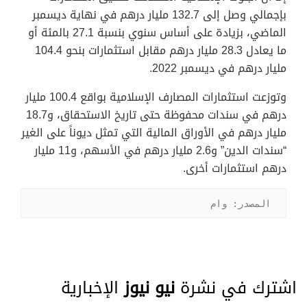
بإجمالي وصل إلى 132.7 مليار درهم في نهاية ديسمبر
الماضي، بزيادة على أساس سنوي بنسبة 27.1 بالمئة أو
ما يعادل 28.3 مليار درهم مقابل استثمارات بنحو 104.4
مليار درهم في ديسمبر 2022.
وتوزعت استثمارات المصارف الإسلامية بواقع 100.4 مليار
درهم في سندات محفوظة حتى تاريخ الاستحقاق، و18.7
مليار درهم في الأوراق المالية التي تمثل ديوناً على الغير
“سندات الدين” و2.6 مليار درهم في الأسهم، و11 مليار
درهم استثمارات أخرى.
المصدر: وام
اشترك في نشرة
نيو نيوز
الإخبارية