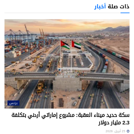
ذات صلة
أخبار
بزنس
سكة حديد ميناء العقبة: مشروع إماراتي أردني بتكلفة
2.3 مليار دولار
25 أبريل، 2026