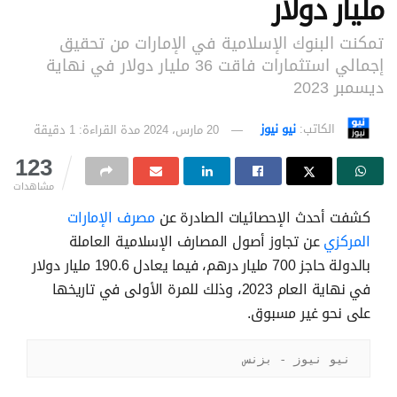
مليار دولار
تمكنت البنوك الإسلامية في الإمارات من تحقيق
إجمالي استثمارات فاقت 36 مليار دولار في نهاية
ديسمبر 2023
الكاتب:
نيو نيوز
20 مارس، 2024
مدة القراءة: 1 دقيقة
123
مشاهدات
كشفت أحدث الإحصائيات الصادرة عن
مصرف الإمارات
المركزي
عن تجاوز أصول المصارف الإسلامية العاملة
بالدولة حاجز 700 مليار درهم، فيما يعادل 190.6 مليار دولار
في نهاية العام 2023، وذلك للمرة الأولى في تاريخها
على نحو غير مسبوق.
نيو نيوز - بزنس