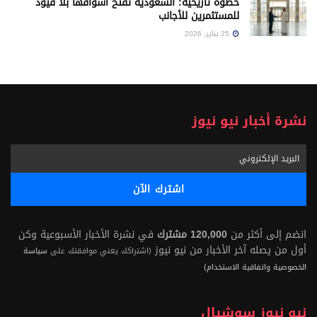
خطوة تاريخية: السعودية تفتح أسواقها بلا قيود
للمستثمرين للأجانب
25 يناير، 2026
نشرة أخبار نيو نيوز
انضم إلى أكثر من
120,000 مشترك
في نشرة الأخبار الأسبوعية وكن
أول من يصله آخر الأخبار من نيو نيوز
(اشتراكك يعني موافقتك على
سياسة
الخصوصية واتفاقية الاستخدام)
نيو نيوز سوشيال