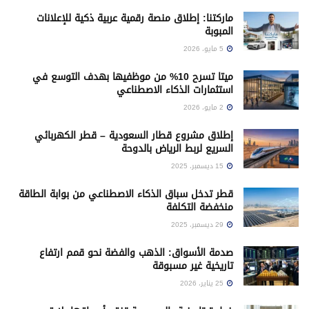
ماركتنا: إطلاق منصة رقمية عربية ذكية للإعلانات
المبوبة
5 مايو، 2026
ميتا تسرح 10% من موظفيها بهدف التوسع في
استثمارات الذكاء الاصطناعي
2 مايو، 2026
إطلاق مشروع قطار السعودية – قطر الكهربائي
السريع لربط الرياض بالدوحة
15 ديسمبر، 2025
قطر تدخل سباق الذكاء الاصطناعي من بوابة الطاقة
منخفضة التكلفة
29 ديسمبر، 2025
صدمة الأسواق: الذهب والفضة نحو قمم ارتفاع
تاريخية غير مسبوقة
25 يناير، 2026