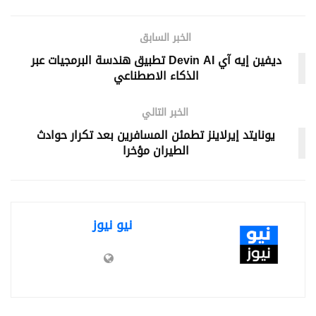
الخبر السابق
ديفين إيه آي Devin AI تطبيق هندسة البرمجيات عبر
الذكاء الاصطناعي
الخبر التالي
يونايتد إيرلاينز تطمئن المسافرين بعد تكرار حوادث
الطيران مؤخرا
نيو نيوز