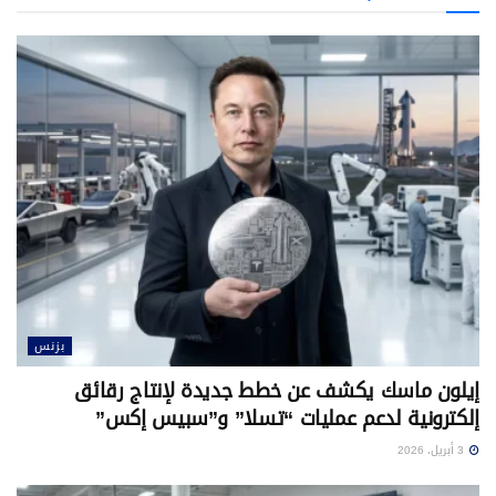
بزنس
إيلون ماسك يكشف عن خطط جديدة لإنتاج رقائق
إلكترونية لدعم عمليات “تسلا” و”سبيس إكس”
3 أبريل، 2026