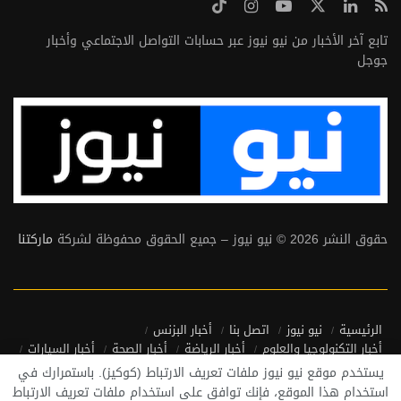
تابع آخر الأخبار من نيو نيوز عبر حسابات التواصل الاجتماعي وأخبار
جوجل
حقوق النشر 2026 © نيو نيوز – جميع الحقوق محفوظة لشركة
ماركتنا
الرئيسية
نيو نيوز
اتصل بنا
أخبار البزنس
أخبار التكنولوجيا والعلوم
أخبار الرياضة
أخبار الصحة
أخبار السيارات
أخبار منوعة
أخبار من حول العالم
يستخدم موقع نيو نيوز ملفات تعريف الارتباط (كوكيز). باستمرارك في
سياسة الخصوصية واتفاقية الاستخدام
استخدام هذا الموقع، فإنك توافق على استخدام ملفات تعريف الارتباط