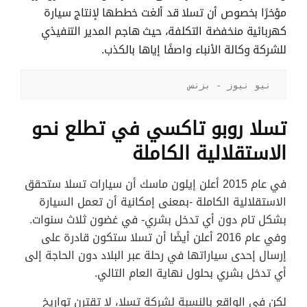
مؤخرًا بخصوص أن تسلا قد ألغت خططها لإنتاج سيارة
كهربائية منخفضة التكلفة، حيث هاجم المدير التنفيذي
للشركة وكالة الأنباء واصفًا إياها بالكذب.
نيو نيوز - بزنس
تسلا روبو تاكسي في تطلع نحو
الاستقلالية الكاملة
في عام 2015 أعلن إيلون ماسك أن سيارات تسلا ستحقق
الاستقلالية الكاملة -بمعنى إمكانية أن تعمل السيارة
بشكل تام دون أي تدخل بشري- في غضون ثلاث سنوات.
وفي عام 2016 أعلن أيضًا أن تسلا ستكون قادرة على
إرسال إحدى سياراتها في رحلة عبر البلاد دون الحاجة إلى
أي تدخل بشري بحلول نهاية العام التالي.
لكن في الواقع بالنسبة لشركة تسلا، لا تقترن تواريخ