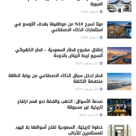
المبوبة
5 مايو، 2026
ميتا تسرح 10% من موظفيها بهدف التوسع في
استثمارات الذكاء الاصطناعي
2 مايو، 2026
إطلاق مشروع قطار السعودية – قطر الكهربائي
السريع لربط الرياض بالدوحة
15 ديسمبر، 2025
قطر تدخل سباق الذكاء الاصطناعي من بوابة الطاقة
منخفضة التكلفة
29 ديسمبر، 2025
صدمة الأسواق: الذهب والفضة نحو قمم ارتفاع
تاريخية غير مسبوقة
25 يناير، 2026
خطوة تاريخية: السعودية تفتح أسواقها بلا قيود
للمستثمرين للأجانب