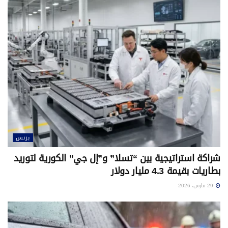
بزنس
شراكة استراتيجية بين “تسلا” و”إل جي” الكورية لتوريد
بطاريات بقيمة 4.3 مليار دولار
29 مارس، 2026