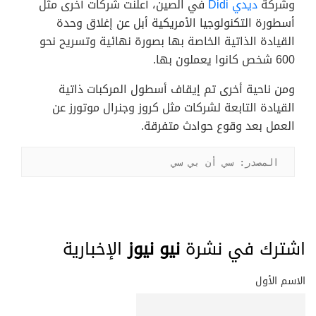
وشركة
ديدي Didi
في الصين، أعلنت شركات أخرى مثل
أسطورة التكنولوجيا الأمريكية أبل عن إغلاق وحدة
القيادة الذاتية الخاصة بها بصورة نهائية وتسريح نحو
600 شخص كانوا يعملون بها.
ومن ناحية أخرى تم إيقاف أسطول المركبات ذاتية
القيادة التابعة لشركات مثل كروز وجنرال موتورز عن
العمل بعد وقوع حوادث متفرقة.
المصدر: سي أن بي سي
اشترك في نشرة
نيو نيوز
الإخبارية
الاسم الأول