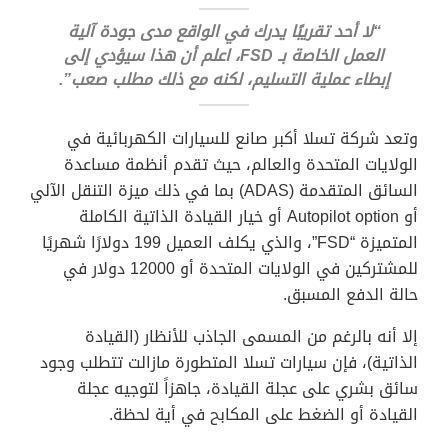
“لا أحد تقريبًا يدرك في الواقع مدى جودة آلية
العمل الخاصة بـ FSD، اعلم أن هذا سيؤدي إلى
إبطاء عملية التسليم، لكنه مع ذلك مطلب صعب”.
وتعد شركة تسلا أكبر صانع للسيارات الكهربائية في
الولايات المتحدة والعالم، حيث تقدم أنظمة مساعدة
السائق المتقدمة (ADAS) بما في ذلك ميزة التنقل الآلي
أو Autopilot option أو خيار القيادة الذاتية الكاملة
المتميزة “FSD”، والذي يكلف العميل 199 دولارًا شهريًا
للمشتركين في الولايات المتحدة أو 12000 دولار في
حالة الدفع المسبق.
إلا أنه بالرغم من المسمى الجاذب للأنظار (القيادة
الذاتية)، فإن سيارات تسلا المتطورة مازالت تتطلب وجود
سائق بشري على عجلة القيادة، جاهزاً لتوجيه عجلة
القيادة أو الضغط على المكابح في أية لحظة.