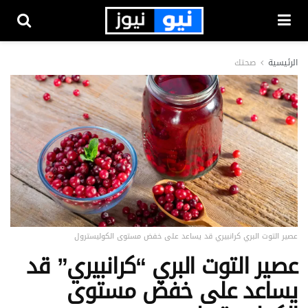
الرئيسية
صحتك
عصير التوت البري كرانبيري قد يساعد على خفض مستوى الكوليسترول
عصير التوت البري “كرانبيري” قد
يساعد على خفض مستوى