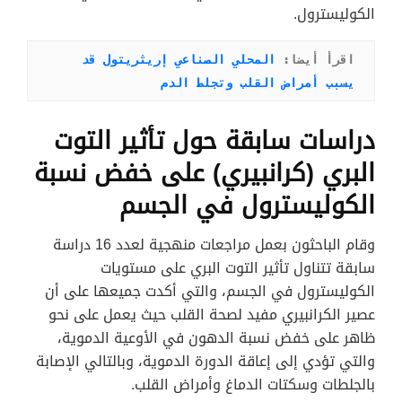
الكوليسترول.
اقرأ أيضا: 
المحلي الصناعي إريثريتول قد 
يسبب أمراض القلب وتجلط الدم
دراسات سابقة حول تأثير التوت
البري (كرانبيري) على خفض نسبة
الكوليسترول في الجسم
وقام الباحثون بعمل مراجعات منهجية لعدد 16 دراسة
سابقة تتناول تأثير التوت البري على مستويات
الكوليسترول في الجسم، والتي أكدت جميعها على أن
عصير الكرانبيري مفيد لصحة القلب حيث يعمل على نحو
ظاهر على خفض نسبة الدهون في الأوعية الدموية،
والتي تؤدي إلى إعاقة الدورة الدموية، وبالتالي الإصابة
بالجلطات وسكتات الدماغ وأمراض القلب.