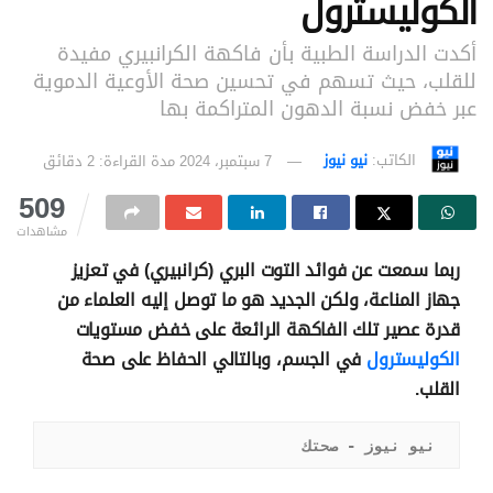
الكوليسترول
أكدت الدراسة الطبية بأن فاكهة الكرانبيري مفيدة
للقلب، حيث تسهم في تحسين صحة الأوعية الدموية
عبر خفض نسبة الدهون المتراكمة بها
الكاتب:
نيو نيوز
7 سبتمبر، 2024
مدة القراءة: 2 دقائق
509
مشاهدات
ربما سمعت عن فوائد التوت البري (كرانبيري) في تعزيز
جهاز المناعة، ولكن الجديد هو ما توصل إليه العلماء من
قدرة عصير تلك الفاكهة الرائعة على خفض مستويات
الكوليسترول
في الجسم، وبالتالي الحفاظ على صحة
القلب.
نيو نيوز - صحتك