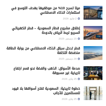
ميتا تسرح 10% من موظفيها بهدف التوسع في
استثمارات الذكاء الاصطناعي
2 مايو، 2026
إطلاق مشروع قطار السعودية – قطر الكهربائي
السريع لربط الرياض بالدوحة
15 ديسمبر، 2025
قطر تدخل سباق الذكاء الاصطناعي من بوابة الطاقة
منخفضة التكلفة
29 ديسمبر، 2025
صدمة الأسواق: الذهب والفضة نحو قمم ارتفاع
تاريخية غير مسبوقة
25 يناير، 2026
خطوة تاريخية: السعودية تفتح أسواقها بلا قيود
للمستثمرين للأجانب
25 يناير، 2026