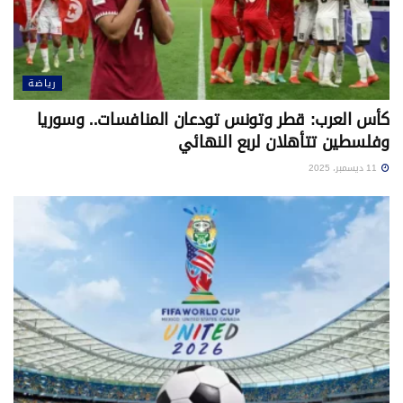
رياضة
كأس العرب: قطر وتونس تودعان المنافسات.. وسوريا
وفلسطين تتأهلان لربع النهائي
11 ديسمبر، 2025