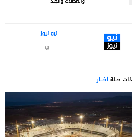
والعضلات والجلد
نيو نيوز
ذات صلة
أخبار