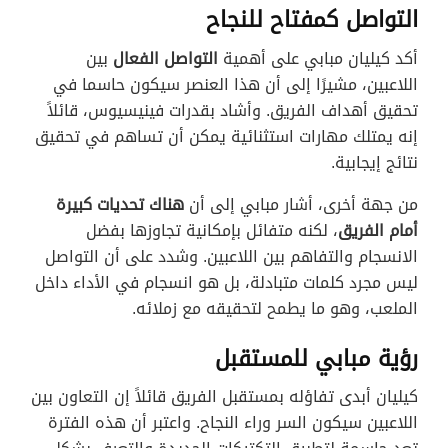
التواصل كمفتاح للنجاح
أكد كيليان مبابي على أهمية
التواصل الفعال
بين
اللاعبين، مشيرًا إلى أن هذا العنصر سيكون حاسما في
تحقيق أهداف الفريق. وأشاد بقدرات فينيسيوس، قائلاً
إنه يمتلك مهارات استثنائية يمكن أن تساهم في تحقيق
نتائج إيجابية.
من جهة أخرى، أشار مبابي إلى أن
هناك تحديات كبيرة
أمام الفريق
، لكنه متفائل بإمكانية تجاوزها بفضل
الانسجام والتفاهم بين اللاعبين. وشدد على أن التواصل
ليس مجرد كلمات متبادلة، بل هو انسجام في الأداء داخل
الملعب، وهو ما يطمح لتحقيقه مع زملائه.
رؤية مبابي للمستقبل
كيليان أبدى تفاؤله بمستقبل الفريق قائلاً إن التعاون بين
اللاعبين سيكون السر وراء النجاح. واعتبر أن هذه الفترة