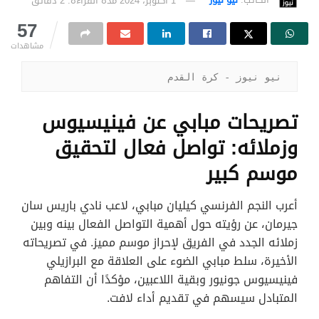
الكاتب:
نيو نيوز
1 أكتوبر، 2024
مدة القراءة: 2 دقائق
57
مشاهدات
نيو نيوز - كرة القدم
تصريحات مبابي عن فينيسيوس
وزملائه: تواصل فعال لتحقيق
موسم كبير
أعرب النجم الفرنسي كيليان مبابي، لاعب نادي باريس سان
جيرمان، عن رؤيته حول أهمية التواصل الفعال بينه وبين
زملائه الجدد في الفريق لإحراز موسم مميز. في تصريحاته
الأخيرة، سلط مبابي الضوء على العلاقة مع البرازيلي
فينيسيوس جونيور وبقية اللاعبين، مؤكدًا أن التفاهم
المتبادل سيسهم في تقديم أداء لافت.