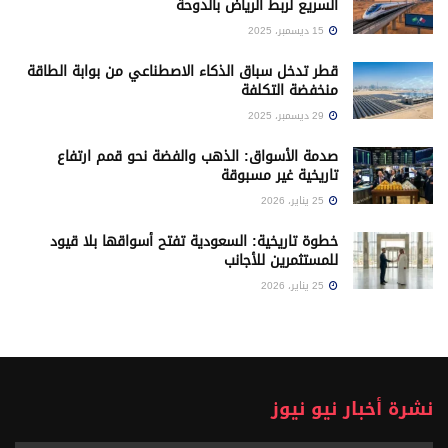
السريع لربط الرياض بالدوحة
15 ديسمبر، 2025
قطر تدخل سباق الذكاء الاصطناعي من بوابة الطاقة
منخفضة التكلفة
29 ديسمبر، 2025
صدمة الأسواق: الذهب والفضة نحو قمم ارتفاع
تاريخية غير مسبوقة
25 يناير، 2026
خطوة تاريخية: السعودية تفتح أسواقها بلا قيود
للمستثمرين للأجانب
25 يناير، 2026
نشرة أخبار نيو نيوز