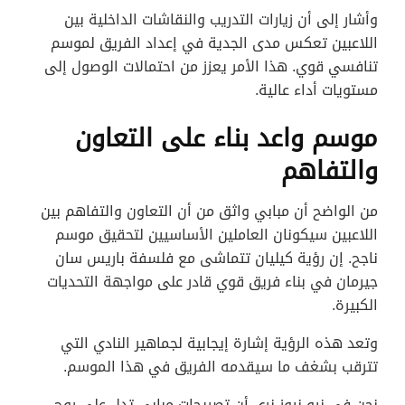
وأشار إلى أن زيارات التدريب والنقاشات الداخلية بين
اللاعبين تعكس مدى الجدية في إعداد الفريق لموسم
تنافسي قوي. هذا الأمر يعزز من احتمالات الوصول إلى
مستويات أداء عالية.
موسم واعد بناء على التعاون
والتفاهم
من الواضح أن مبابي واثق من أن التعاون والتفاهم بين
اللاعبين سيكونان العاملين الأساسيين لتحقيق موسم
ناجح. إن رؤية كيليان تتماشى مع فلسفة باريس سان
جيرمان في بناء فريق قوي قادر على مواجهة التحديات
الكبيرة.
وتعد هذه الرؤية إشارة إيجابية لجماهير النادي التي
تترقب بشغف ما سيقدمه الفريق في هذا الموسم.
نحن في نيو نيوز نرى أن تصريحات مبابي تدل على روح