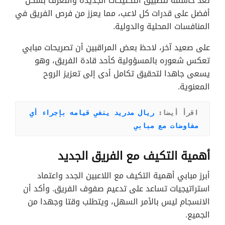
تعد حاسمة لتطبيق التكتيكات الجديدة والتعرف بشكل
أفضل على قدرات كل لاعب، مما يعزز من فرص الفريق في
المنافسات المحلية والدولية.
على صعيد آخر، لاحظ بعض المراقبين أن تصريحات مبابي
تعكس شعوره بالمسؤولية كأحد قادة الفريق، وهو
يسعى جاهدا لتحقيق تكامل أدى إلى تعزيز الروح
المعنوية.
اقرأ أيضا: 
ريال مدريد ينفي قيامه بإجراء أي 
مفاوضات مع مبابي
أهمية التكيف مع الفريق الجديد
أبرز مبابي أهمية التكيف مع اللاعبين الجدد واعتماد
استراتيجيات تساعد على تدعيم صفوف الفريق. وأكد أن
الانسجام ليس بالأمر السهل، ويتطلب وقتا وجهدا من
الجميع.