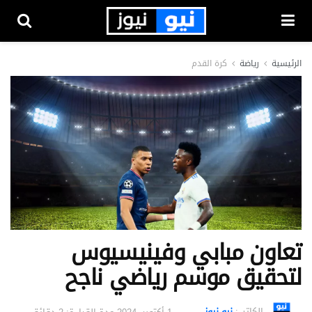
الرئيسية
رياضة
كرة القدم
تعاون مبابي وفينيسيوس
لتحقيق موسم رياضي ناجح