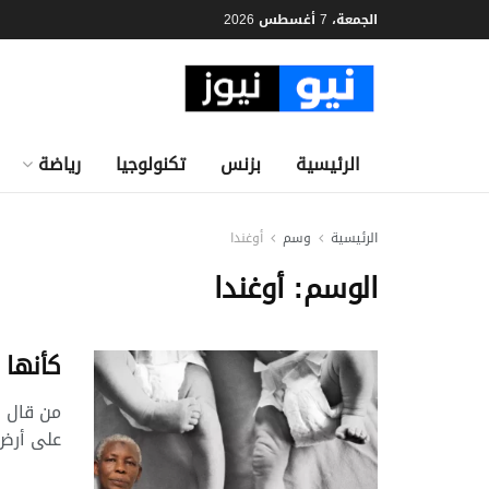
الجمعة، 7 أغسطس 2026
الرئيسية
بزنس
تكنولوجيا
رياضة
الرئيسية
وسم
أوغندا
الوسم:
أوغندا
كأنها 
من قال أ
على أرض 