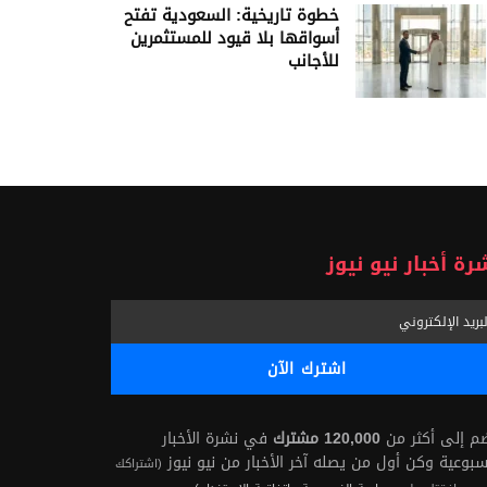
خطوة تاريخية: السعودية تفتح
أسواقها بلا قيود للمستثمرين
للأجانب
رة أخبار نيو نيوز
ضم إلى أكثر من
120,000 مشترك
في نشرة الأخبار
سبوعية وكن أول من يصله آخر الأخبار من نيو نيوز
(اشتراكك