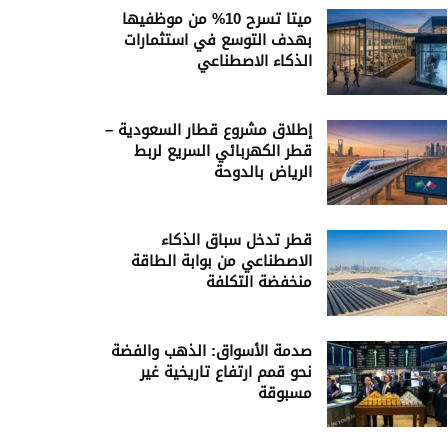
ميتا تسرح 10% من موظفيها
بهدف التوسع في استثمارات
الذكاء الاصطناعي
إطلاق مشروع قطار السعودية –
قطر الكهربائي السريع لربط
الرياض بالدوحة
قطر تدخل سباق الذكاء
الاصطناعي من بوابة الطاقة
منخفضة التكلفة
صدمة الأسواق: الذهب والفضة
نحو قمم ارتفاع تاريخية غير
مسبوقة