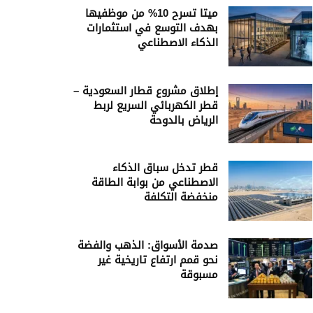
ميتا تسرح 10% من موظفيها
بهدف التوسع في استثمارات
الذكاء الاصطناعي
إطلاق مشروع قطار السعودية –
قطر الكهربائي السريع لربط
الرياض بالدوحة
قطر تدخل سباق الذكاء
الاصطناعي من بوابة الطاقة
منخفضة التكلفة
صدمة الأسواق: الذهب والفضة
نحو قمم ارتفاع تاريخية غير
مسبوقة