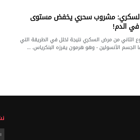
لسكري: مشروب سحري يخفض مستوى
في الدم!
وع الثاني من مرض السكري نتيجة لخلل في الطريقة التي
ا الجسم الأنسولين - وهو هرمون يفرزه البنكرياس. ...
نش