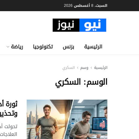
السبت، 8 أغسطس 2026
الرئيسية
بزنس
تكنولوجيا
رياضة
الرئيسية
وسم
السكري
الوسم:
السكري
وتحذير
العلاجات