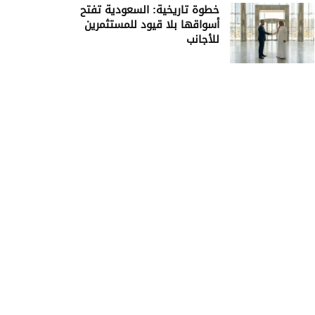
خطوة تاريخية: السعودية تفتح
أسواقها بلا قيود للمستثمرين
للأجانب