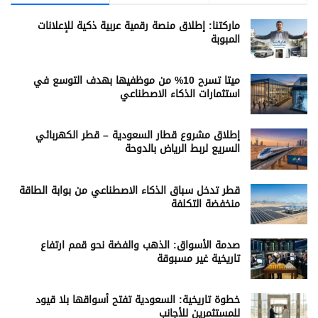
ماركتنا: إطلاق منصة رقمية عربية ذكية للإعلانات
المبوبة
ميتا تسرح 10% من موظفيها بهدف التوسع في
استثمارات الذكاء الاصطناعي
إطلاق مشروع قطار السعودية – قطر الكهربائي
السريع لربط الرياض بالدوحة
قطر تدخل سباق الذكاء الاصطناعي من بوابة الطاقة
منخفضة التكلفة
صدمة الأسواق: الذهب والفضة نحو قمم ارتفاع
تاريخية غير مسبوقة
خطوة تاريخية: السعودية تفتح أسواقها بلا قيود
للمستثمرين للأجانب