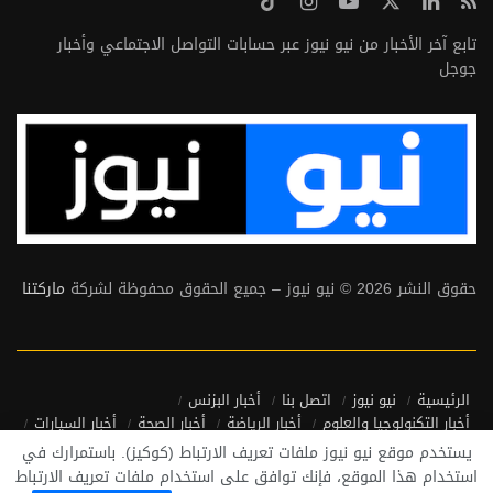
تابع آخر الأخبار من نيو نيوز عبر حسابات التواصل الاجتماعي وأخبار
جوجل
حقوق النشر 2026 © نيو نيوز – جميع الحقوق محفوظة لشركة
ماركتنا
الرئيسية
نيو نيوز
اتصل بنا
أخبار البزنس
أخبار التكنولوجيا والعلوم
أخبار الرياضة
أخبار الصحة
أخبار السيارات
أخبار منوعة
أخبار من حول العالم
يستخدم موقع نيو نيوز ملفات تعريف الارتباط (كوكيز). باستمرارك في
سياسة الخصوصية واتفاقية الاستخدام
استخدام هذا الموقع، فإنك توافق على استخدام ملفات تعريف الارتباط