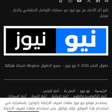
تابع آخر الأخبار من نيو نيوز عبر حسابات التواصل الاجتماعي وأخبار
جوجل
حقوق النشر 2026 © نيو نيوز – جميع الحقوق محفوظة لشركة
ماركتنا
الرئيسية
نيو نيوز
اتصل بنا
أخبار البزنس
أخبار التكنولوجيا والعلوم
أخبار الرياضة
أخبار الصحة
أخبار السيارات
أخبار منوعة
أخبار من حول العالم
يستخدم موقع نيو نيوز ملفات تعريف الارتباط (كوكيز). باستمرارك في
سياسة الخصوصية واتفاقية الاستخدام
استخدام هذا الموقع، فإنك توافق على استخدام ملفات تعريف الارتباط