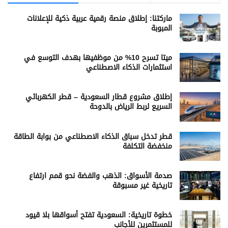
ماركتنا: إطلاق منصة رقمية عربية ذكية للإعلانات
المبوبة
ميتا تسرح 10% من موظفيها بهدف التوسع في
استثمارات الذكاء الاصطناعي
إطلاق مشروع قطار السعودية – قطر الكهربائي
السريع لربط الرياض بالدوحة
قطر تدخل سباق الذكاء الاصطناعي من بوابة الطاقة
منخفضة التكلفة
صدمة الأسواق: الذهب والفضة نحو قمم ارتفاع
تاريخية غير مسبوقة
خطوة تاريخية: السعودية تفتح أسواقها بلا قيود
للمستثمرين للأجانب