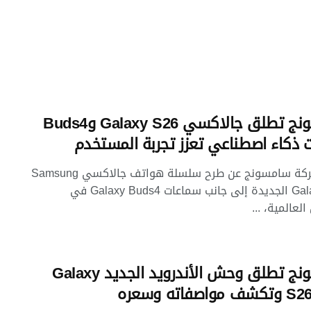
سامسونج تطلق جالاكسي Galaxy S26 وBuds4
ت ذكاء اصطناعي تعزز تجربة المستخدم
أعلنت شركة سامسونج عن طرح سلسلة هواتف جالاكسي Samsung
Galaxy S26 الجديدة إلى جانب سماعات Galaxy Buds4 في
لعالمية، ...
سامسونج تطلق وحش الأندرويد الجديد Galaxy
صفاته وسعره