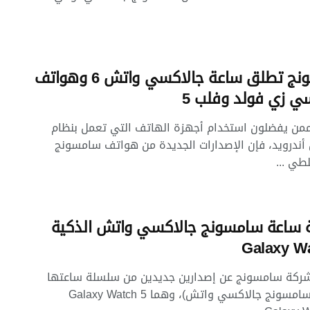
سامسونج تطلق ساعة جالاكسي واتش 6 وهواتف
ي زي فولد وفلب 5
من يفضلون استخدام أجهزة الهاتف التي تعمل بنظام
أندرويد، فإن الإصدارات الجديدة من هواتف سامسونج
لطي ...
 ساعة سامسونج جالاكسي واتش الذكية
Galaxy W
كة سامسونج عن إصدارين جديدين من سلسلة ساعتها
الذكية (سامسونج جالاكسي واتش)، وهما Galaxy Watch 5