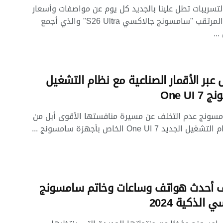
التسريبات تطل علينا بالجديد كل يوم عن مواصفات وأسعار
الهاتف المرتقب "سامسونج جالاكسي S26 Ultra" والذي أجمع
...
ل عبر الأقمار الصناعية مع نظام التشغيل
One UI
سونج عدم التخلف عن مسيرة منافستها الأقوى أبل من
الجديد One UI 7 الخاص بأجهزة سامسونج ...
 أحدث هواتف وساعات وخاتم سامسونج
 الذكية 2024