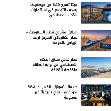
ميتا تسرح 10% من موظفيها
بهدف التوسع في استثمارات
الذكاء الاصطناعي
إطلاق مشروع قطار السعودية –
قطر الكهربائي السريع لربط
الرياض بالدوحة
قطر تدخل سباق الذكاء
الاصطناعي من بوابة الطاقة
منخفضة التكلفة
صدمة الأسواق: الذهب والفضة
نحو قمم ارتفاع تاريخية غير
مسبوقة