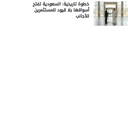
خطوة تاريخية: السعودية تفتح
أسواقها بلا قيود للمستثمرين
للأجانب