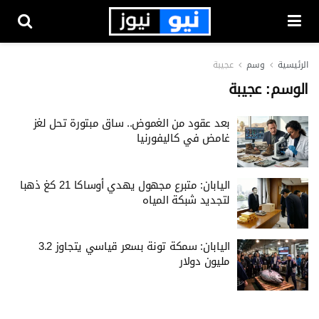
الرئيسية
وسم
عجيبة
الوسم:
عجيبة
بعد عقود من الغموض.. ساق مبتورة تحل لغز
غامض في كاليفورنيا
اليابان: متبرع مجهول يهدي أوساكا 21 كغ ذهبا
لتجديد شبكة المياه
اليابان: سمكة تونة بسعر قياسي يتجاوز 3.2
مليون دولار