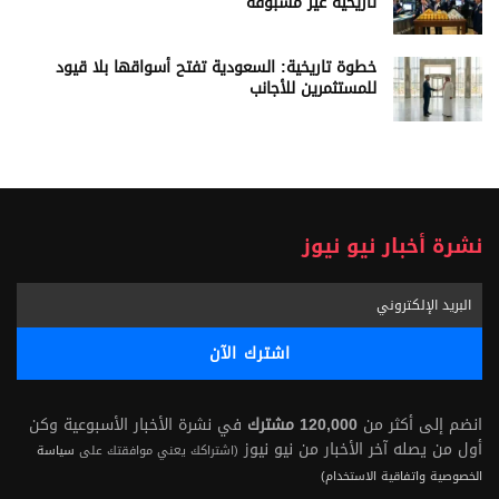
تاريخية غير مسبوقة
خطوة تاريخية: السعودية تفتح أسواقها بلا قيود
للمستثمرين للأجانب
نشرة أخبار نيو نيوز
انضم إلى أكثر من
120,000 مشترك
في نشرة الأخبار الأسبوعية وكن
أول من يصله آخر الأخبار من نيو نيوز
(اشتراكك يعني موافقتك على
سياسة
الخصوصية واتفاقية الاستخدام)