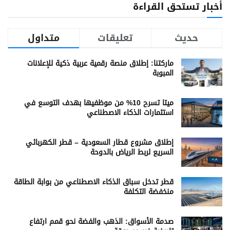
أخبار تستحق القراءة
حديث
تعليقات
متداول
ماركتنا: إطلاق منصة رقمية عربية ذكية للإعلانات
المبوبة
ميتا تسرح 10% من موظفيها بهدف التوسع في
استثمارات الذكاء الاصطناعي
إطلاق مشروع قطار السعودية – قطر الكهربائي
السريع لربط الرياض بالدوحة
قطر تدخل سباق الذكاء الاصطناعي من بوابة الطاقة
منخفضة التكلفة
صدمة الأسواق: الذهب والفضة نحو قمم ارتفاع