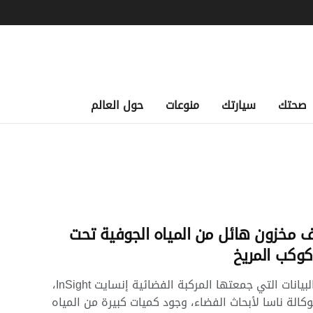
صحتك
سيارتك
منوعات
حول العالم
 مخزون هائل من المياه الجوفية تحت
وكب المريخ
أظهرت البيانات التي جمعتها المركبة الفضائية إنسايت InSight،
لوكالة ناسا لأبحاث الفضاء، وجود كميات كبيرة من المياه