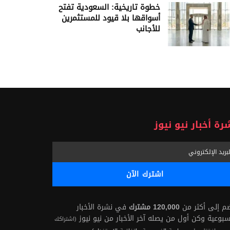
خطوة تاريخية: السعودية تفتح
أسواقها بلا قيود للمستثمرين
للأجانب
رة أخبار نيو نيوز
ضم إلى أكثر من
120,000 مشترك
في نشرة الأخبار
سبوعية وكن أول من يصله آخر الأخبار من نيو نيوز
(اشتراكك