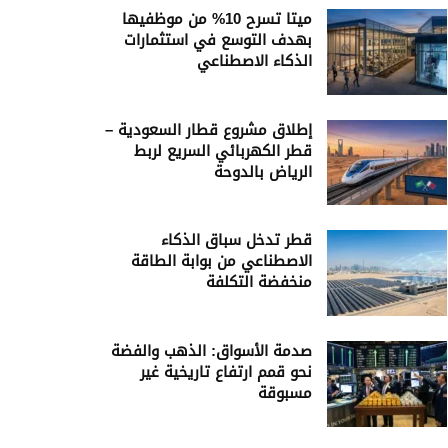
ميتا تسرح 10% من موظفيها
بهدف التوسع في استثمارات
الذكاء الاصطناعي
إطلاق مشروع قطار السعودية –
قطر الكهربائي السريع لربط
الرياض بالدوحة
قطر تدخل سباق الذكاء
الاصطناعي من بوابة الطاقة
منخفضة التكلفة
صدمة الأسواق: الذهب والفضة
نحو قمم ارتفاع تاريخية غير
مسبوقة