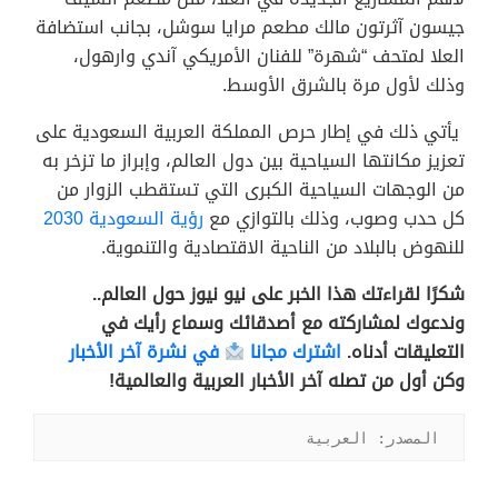
جيسون آثرتون مالك مطعم مرايا سوشل، بجانب استضافة
العلا لمتحف “شهرة” للفنان الأمريكي آندي وارهول،
وذلك لأول مرة بالشرق الأوسط.
يأتي ذلك في إطار حرص المملكة العربية السعودية على
تعزيز مكانتها السياحية بين دول العالم، وإبراز ما تزخر به
من الوجهات السياحية الكبرى التي تستقطب الزوار من
كل حدب وصوب، وذلك بالتوازي مع
رؤية السعودية 2030
للنهوض بالبلاد من الناحية الاقتصادية والتنموية.
شكرًا لقراءتك هذا الخبر على نيو نيوز حول العالم..
وندعوك لمشاركته مع أصدقائك وسماع رأيك في
التعليقات أدناه.
اشترك مجانا
في نشرة آخر الأخبار
وكن أول من تصله آخر الأخبار العربية والعالمية!
المصدر: العربية