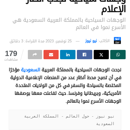
الإعلام
الوجهات السياحية بالمملكة العربية السعودية هي
الأسرع نموا في العالم
الكاتب:
نيو نيوز
25 نوفمبر، 2023
مدة القراءة: 3 دقائق
179
مشاهدات
نجحت الوجهات السياحية بالمملكة العربية
السعودية
مؤخرًا
في أن تصبح محط أنظار عدد من المنصات الإعلامية الدولية
المختصة بالسياحة والسفر في كل من الولايات المتحدة
الأمريكية، وبريطانيا وفرنسا. حيث تفاعلت معها بوصفها
الوجهات الأسرع نموا بالعالم.
نيو نيوز - حول العالم - المملكة العربية 
السعودية