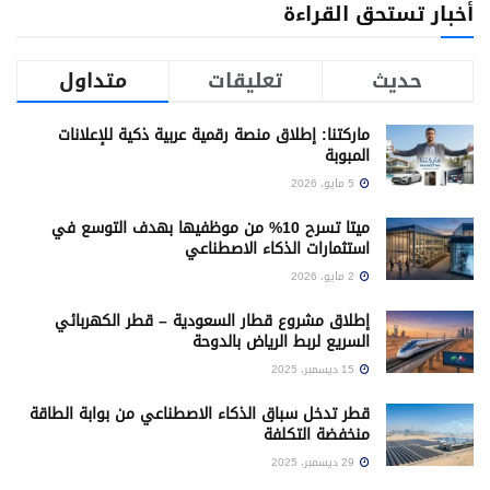
أخبار تستحق القراءة
حديث
تعليقات
متداول
ماركتنا: إطلاق منصة رقمية عربية ذكية للإعلانات
المبوبة
5 مايو، 2026
ميتا تسرح 10% من موظفيها بهدف التوسع في
استثمارات الذكاء الاصطناعي
2 مايو، 2026
إطلاق مشروع قطار السعودية – قطر الكهربائي
السريع لربط الرياض بالدوحة
15 ديسمبر، 2025
قطر تدخل سباق الذكاء الاصطناعي من بوابة الطاقة
منخفضة التكلفة
29 ديسمبر، 2025