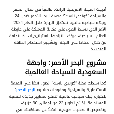
أدرجت المجلة الأمريكية الرائدة عالمياً في مجال السفر
والسياحة “كوندي ناست”؛ وجهة البحر الأحمر ضمن 24
وجهة سياحية عالمية تستحق الزيارة خلال العام 2024؛
الأمر الذي يسلط الضوء على مكانة المملكة على خارطة
العالم السياحية، ويؤكد التزامها باستراتيجيات الاستدامة
من خلال الحفاظ على البيئة، وتشجيع استخدام الطاقة
المتجددة.
مشروع البحر الأحمر: واجهة
السعودية للسياحة العالمية
كما سلطت مجلة “كوندي ناست” الضوء أيضًا على القيمة
الاستثمارية والسياحية ومقومات مشروع
البحر الأحمر
؛
باعتباره قِبلة سياحية عالمية تتمتع بمعايير جديدة للتنمية
المستدامة، إذ تم تطوير 22 من إجمالي 90 جزيرة،
وتخصيص 9 محميات طبيعية، فضلًا عن مساهمته في