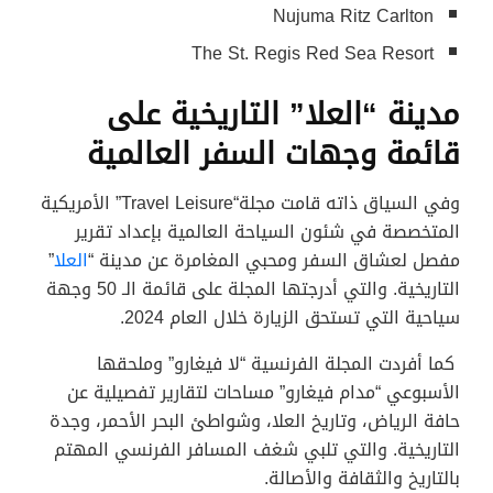
Nujuma Ritz Carlton
The St. Regis Red Sea Resort
مدينة “العلا” التاريخية على
قائمة وجهات السفر العالمية
وفي السياق ذاته قامت مجلة“Travel Leisure” الأمريكية
المتخصصة في شئون السياحة العالمية بإعداد تقرير
مفصل لعشاق السفر ومحبي المغامرة عن مدينة “
العلا
”
التاريخية. والتي أدرجتها المجلة على قائمة الـ 50 وجهة
سياحية التي تستحق الزيارة خلال العام 2024.
كما أفردت المجلة الفرنسية “لا فيغارو” وملحقها
الأسبوعي “مدام فيغارو” مساحات لتقارير تفصيلية عن
حافة الرياض، وتاريخ العلا، وشواطئ البحر الأحمر، وجدة
التاريخية. والتي تلبي شغف المسافر الفرنسي المهتم
بالتاريخ والثقافة والأصالة.