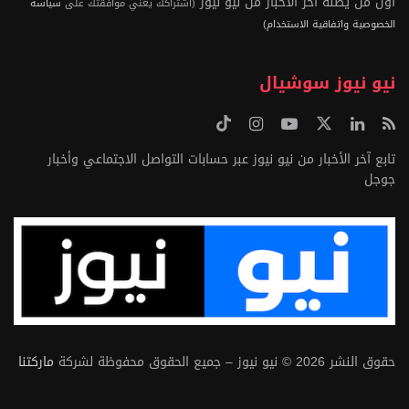
أول من يصله آخر الأخبار من نيو نيوز
(اشتراكك يعني موافقتك على
سياسة
الخصوصية واتفاقية الاستخدام)
نيو نيوز سوشيال
تابع آخر الأخبار من نيو نيوز عبر حسابات التواصل الاجتماعي وأخبار
جوجل
حقوق النشر 2026 © نيو نيوز – جميع الحقوق محفوظة لشركة
ماركتنا