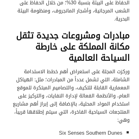
الحفاظ على البيئة بنسبة 30%؛ من خلال الحفاظ على
الشعب المرجانية، وأشجار المانجروف، ومنظومة البيئة
البحرية.
مبادرات ومشروعات جديدة تثقل
مكانة المملكة على خارطة
السياحة العالمية
وركزت المجلة على استعراض أهم خطط الاستدامة
الشاملة، التي تشمل عدداً من المبادرات؛ مثل: الهياكل
المعمارية القابلة للتكيف، والتصاميم المبتكرة للموقع
العام، والأنظمة الفعالة لإدارة النفايات، والتركيز على
استخدام المواد المحلية، بالإضافة إلى إبراز أهم مشاريع
المنتجعات السياحية الفاخرة، التي سيتم إطلاقها قريباً،
وهي:
Six Senses Southern Dunes