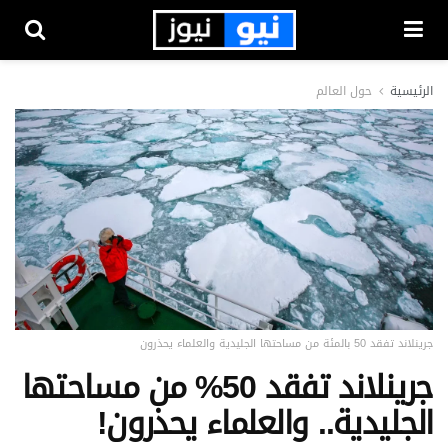
الرئيسية
حول العالم
جرينلاند تفقد 50 بالمئة من مساحتها الجليدية والعلماء يحذرون
جرينلاند تفقد 50% من مساحتها
الجليدية.. والعلماء يحذرون!