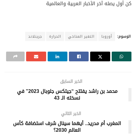
كن أول يصله آخر الأخبار العربية والعالمية
الوسوم:
أوروبا
التغير المناخي
الحرارة
جرينلاند
الخبر السابق
محمد بن راشد يفتتح “جيتكس جلوبال 2023” في
نسخته الـ 43
الخبر التالي
المغرب أم مدريد.. أيهما سينال شرف استضافة كأس
العالم 2030؟