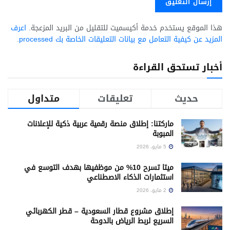
هذا الموقع يستخدم خدمة أكيسميت للتقليل من البريد المزعجة.
اعرف
المزيد عن كيفية التعامل مع بيانات التعليقات الخاصة بك processed
.
أخبار تستحق القراءة
حديث
تعليقات
متداول
ماركتنا: إطلاق منصة رقمية عربية ذكية للإعلانات
المبوبة
5 مايو، 2026
ميتا تسرح 10% من موظفيها بهدف التوسع في
استثمارات الذكاء الاصطناعي
2 مايو، 2026
إطلاق مشروع قطار السعودية – قطر الكهربائي
السريع لربط الرياض بالدوحة