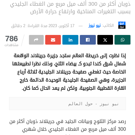
ذوبان أكثر من 300 ألف ميل مربع من الغطاء الجليدي
بسبب التغيرات المناخية وارتفاع حرارة الأرض
الكاتب:
نيو نيوز
17 أكتوبر، 2023
مدة القراءة: 2 دقائق
786
مشاهدات
إذا نظرت إلى خريطة العالم ستجد جزيرة جرينلاند الواقعة
شمال شرق كندا تبدو كـ بيضاء الثلج، وذلك نظرا لطبيعتها
الخاصة حيث تغطي صفيحة جرينلاند الجليدية ثلاثة أرباع
الجزيرة، وهي الصفيحة الجليدية الوحيدة الدائمة خارج
القارة القطبية الجنوبية. ولكن لم يعد الحال كما كان.
نيو نيوز - حول العالم
رصد مركز الثلوج وبيانات الجليد في جرينلاند ذوبان أكثر من
300 ألف ميل مربع من الغطاء الجليدي خلال شهري