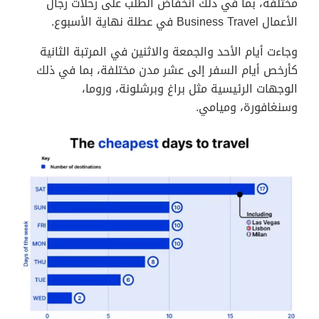
مختلفة، بما في ذلك انخفاض الطلب على رحلات رجال
الأعمال Business Travel في عطلة نهاية الأسبوع.
وجاءت أيام الأحد والجمعة والاثنين في المرتبة الثانية
كأرخص أيام السفر إلى عشر مدن مختلفة، بما في ذلك
الوجهات الرئيسية مثل براغ وبرشلونة، وروما،
وسنغافورة، وميامي.