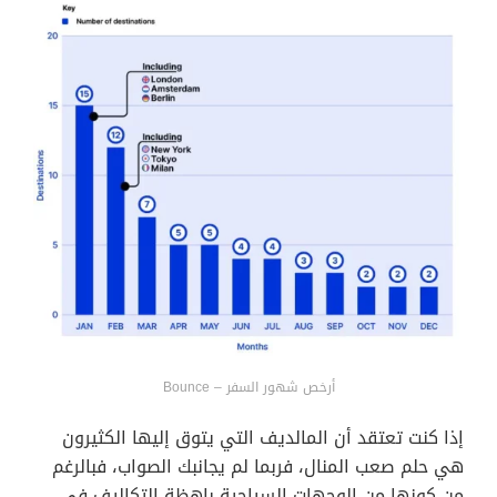
أرخص شهور السفر – Bounce
إذا كنت تعتقد أن المالديف التي يتوق إليها الكثيرون
هي حلم صعب المنال، فربما لم يجانبك الصواب، فبالرغم
من كونها من الوجهات السياحية باهظة التكاليف في