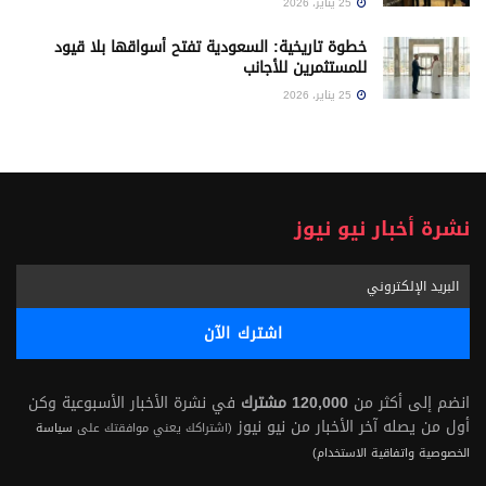
25 يناير، 2026
خطوة تاريخية: السعودية تفتح أسواقها بلا قيود
للمستثمرين للأجانب
25 يناير، 2026
نشرة أخبار نيو نيوز
انضم إلى أكثر من
120,000 مشترك
في نشرة الأخبار الأسبوعية وكن
أول من يصله آخر الأخبار من نيو نيوز
(اشتراكك يعني موافقتك على
سياسة
الخصوصية واتفاقية الاستخدام)