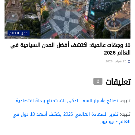
حول العالم
10 وجهات عالمية: اكتشف أفضل المدن السياحية في
العالم 2026
25 فبراير، 2026
تعليقات
2
تنبيه:
نصائح وأسرار السفر الذكي للاستمتاع برحلة اقتصادية
تنبيه:
تقرير السعادة العالمي 2026 يكشف أسعد 10 دول في
العالم - نيو نيوز