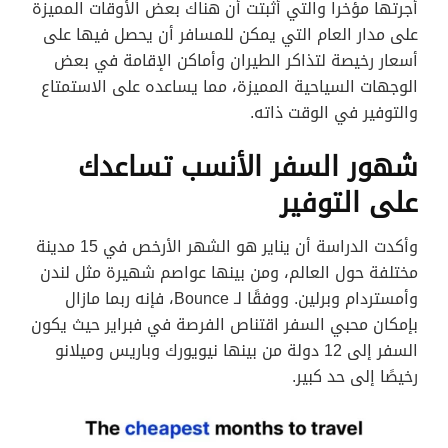
أجرتها مؤخرا والتي أثبتت أن هناك بعض الأوقات المميزة
على مدار العام التي يمكن للمسافر أن يحصل فيها على
أسعار رخيصة لتذاكر الطيران وأماكن الإقامة في بعض
الوجهات السياحية المميزة، مما يساعده على الاستمتاع
والتوفير في الوقت ذاته.
شهور السفر الأنسب تساعدك
على التوفير
وأكدت الدراسة أن يناير هو الشهر الأرخص في 15 مدينة
مختلفة حول العالم، ومن بينها عواصم شهيرة مثل لندن
وأمستردام وبرلين. ووفقًا لـ Bounce، فإنه ربما مازال
بإمكان محبي السفر اقتناص الفرصة في فبراير حيث يكون
السفر إلى 12 دولة من بينها نيويورك وباريس وميلانو
رخيصًا إلى حد كبير.