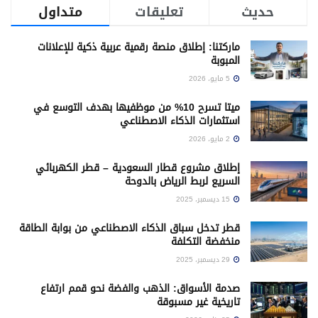
حديث
تعليقات
متداول
ماركتنا: إطلاق منصة رقمية عربية ذكية للإعلانات
المبوبة
5 مايو، 2026
ميتا تسرح 10% من موظفيها بهدف التوسع في
استثمارات الذكاء الاصطناعي
2 مايو، 2026
إطلاق مشروع قطار السعودية – قطر الكهربائي
السريع لربط الرياض بالدوحة
15 ديسمبر، 2025
قطر تدخل سباق الذكاء الاصطناعي من بوابة الطاقة
منخفضة التكلفة
29 ديسمبر، 2025
صدمة الأسواق: الذهب والفضة نحو قمم ارتفاع
تاريخية غير مسبوقة