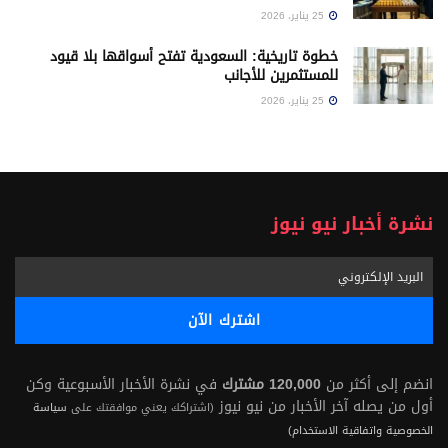
25 يناير، 2026
خطوة تاريخية: السعودية تفتح أسواقها بلا قيود
للمستثمرين للأجانب
25 يناير، 2026
نشرة أخبار نيو نيوز
انضم إلى أكثر من
120,000 مشترك
في نشرة الأخبار الأسبوعية وكن
أول من يصله آخر الأخبار من نيو نيوز
(اشتراكك يعني موافقتك على
سياسة
الخصوصية واتفاقية الاستخدام)