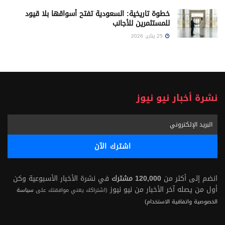
خطوة تاريخية: السعودية تفتح أسواقها بلا قيود
للمستثمرين للأجانب
25 يناير، 2026
نشرة أخبار نيو نيوز
انضم إلى أكثر من
120,000 مشترك
في نشرة الأخبار الأسبوعية وكن
أول من يصله آخر الأخبار من نيو نيوز
(اشتراكك يعني موافقتك على
سياسة
الخصوصية واتفاقية الاستخدام)