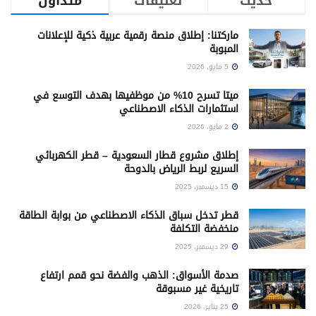
حديث
تعليقات
متداول
ماركتنا: إطلاق منصة رقمية عربية ذكية للإعلانات
المبوبة
5 مايو، 2026
ميتا تسرح 10% من موظفيها بهدف التوسع في
استثمارات الذكاء الاصطناعي
2 مايو، 2026
إطلاق مشروع قطار السعودية – قطر الكهربائي
السريع لربط الرياض بالدوحة
15 ديسمبر، 2025
قطر تدخل سباق الذكاء الاصطناعي من بوابة الطاقة
منخفضة التكلفة
29 ديسمبر، 2025
صدمة الأسواق: الذهب والفضة نحو قمم ارتفاع
تاريخية غير مسبوقة
25 يناير، 2026