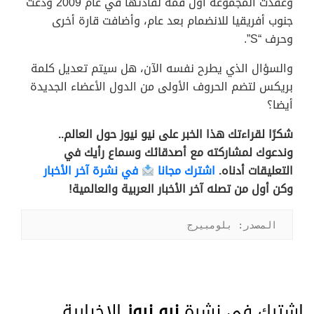
وعقدت المجموعة أول قمة لقادتها في عام 2009 ودعت
جنوب أفريقيا للانضمام بعد عام، وأضافت قارة أخرى
وحرف “S”.
والسؤال الذي يطرح نفسه الآن، هل سيتم تعديل كلمة
بريكس لتضم الحروف الأولى من الدول الأعضاء الجديدة
أيضا؟
شكرًا لقراءتك هذا الخبر على نيو نيوز حول العالم..
وندعوك لمشاركته مع أصدقائك وسماع رأيك في
التعليقات أدناه.
اشترك مجانا
في نشرة آخر الأخبار
وكن أول من تصله آخر الأخبار العربية والعالمية!
المصدر: بلومبيرج
اشترك في نشرة
نيو نيوز
الإخبارية