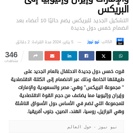
البريكس
التشكيل الجديد للبريكس يضم حاليًا 10 أعضاء بعد
انضمام خمس دول جديدة
الكاتب:
نيو نيوز
5 يناير، 2024
مدة القراءة: 2 دقائق
346
مشاهدات
قررت خمس دول جديدة الاحتفال بالعام الجديد على
طريقتها الخاصة وذلك عبر الانضمام إلى الكتلة الاقتصادية
” مجموعة البريكس” وهي: مصر والسعودية والإمارات
وإيران وإثيوبيا مما يضاعف من حجم القوة الاقتصادية
للمجموعة التي تضم في الأساس دول الأسواق الناشئة
وهي البرازيل، روسيا، الهند، الصين، جنوب أفريقيا.
نيو نيوز - حول العالم