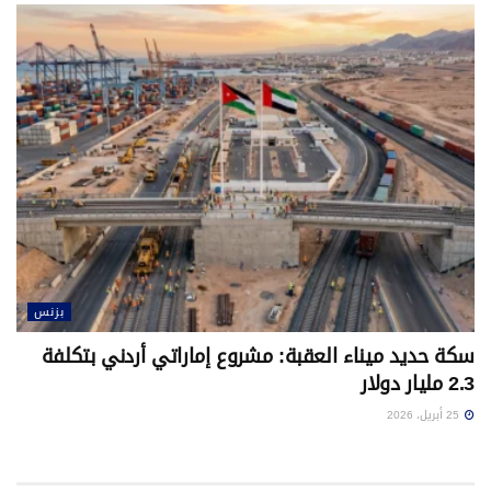
بزنس
سكة حديد ميناء العقبة: مشروع إماراتي أردني بتكلفة
2.3 مليار دولار
25 أبريل، 2026