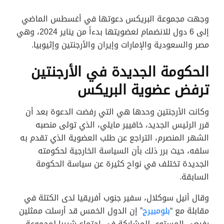
وجهت مجموعة البريكس دعوتها في أغسطس الماضي
إلى 6 دول للانضمام لعضويتها بدءاً من يناير 2024، وهي
مصر والسعودية والإمارات وإيران والأرجنتين وإثيوبيا.
الحكومة الجديدة في الأرجنتين
ترفض عضوية البريكس
وكانت الأرجنتين وحدها هي التي رفضت الدعوة بعد أن
قرر الرئيس الجديد، خافيير مايلي، الذي تولى منصبه
الشهر المنصرم، التراجع عن طلب العضوية الذي تقدم به
سلفه، حيث برر ذلك بأن السياسة الخارجية لحكومته
الجديدة تختلف في نواح كثيرة عن سياسة الحكومة
السابقة.
وقال أنيل سوكلال، سفير جنوب أفريقيا لدى الكتلة في
مقابلة مع “
بلومبيرج
” إن الدول الخمس قد أرسلت ممثلين
رفيعي المستوى للمشاركة في اجتماع شيربا لمجموعة