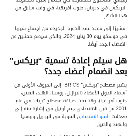
البريكس في ديربان، جنوب أفريقيا، في وقت سابق من
هذا الشهر.
مشيرًا إلى موعد عقد الدورة الجديدة من اجتماع شيربا
في موسكو يوم 30 يناير 2024، والذي سيضم ممثلين عن
الأعضاء الجدد أيضًا.
هل سيتم إعادة تسمية “بريكس”
بعد انضمام أعضاء جدد؟
يشير مصطلح “بريكس” BRICS إلى الحروف الأولى من
أسماء الدول الأعضاء (البرازيل، روسيا، الهند، الصين،
جنوب أفريقيا)، وقد تمت صياغة مصطلح “بريك” في عام
2001 من قبل الاقتصادي جيم أونيل في إشارة منه إلى
معدلات
النمو الاقتصادي
القوية في البرازيل وروسيا
والهند والصين.