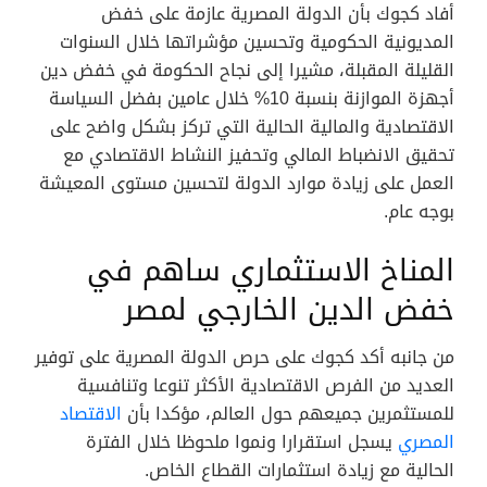
أفاد كجوك بأن الدولة المصرية عازمة على خفض
المديونية الحكومية وتحسين مؤشراتها خلال السنوات
القليلة المقبلة، مشيرا إلى نجاح الحكومة في خفض دين
أجهزة الموازنة بنسبة 10% خلال عامين بفضل السياسة
الاقتصادية والمالية الحالية التي تركز بشكل واضح على
تحقيق الانضباط المالي وتحفيز النشاط الاقتصادي مع
العمل على زيادة موارد الدولة لتحسين مستوى المعيشة
بوجه عام.
المناخ الاستثماري ساهم في
خفض الدين الخارجي لمصر
من جانبه أكد كجوك على حرص الدولة المصرية على توفير
العديد من الفرص الاقتصادية الأكثر تنوعا وتنافسية
للمستثمرين جميعهم حول العالم، مؤكدا بأن
الاقتصاد
المصري
يسجل استقرارا ونموا ملحوظا خلال الفترة
الحالية مع زيادة استثمارات القطاع الخاص.