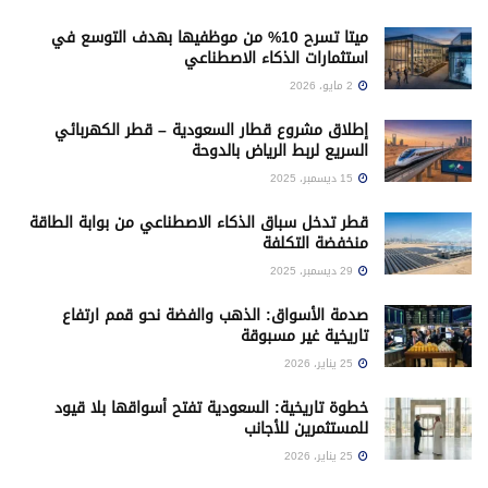
ميتا تسرح 10% من موظفيها بهدف التوسع في
استثمارات الذكاء الاصطناعي
2 مايو، 2026
إطلاق مشروع قطار السعودية – قطر الكهربائي
السريع لربط الرياض بالدوحة
15 ديسمبر، 2025
قطر تدخل سباق الذكاء الاصطناعي من بوابة الطاقة
منخفضة التكلفة
29 ديسمبر، 2025
صدمة الأسواق: الذهب والفضة نحو قمم ارتفاع
تاريخية غير مسبوقة
25 يناير، 2026
خطوة تاريخية: السعودية تفتح أسواقها بلا قيود
للمستثمرين للأجانب
25 يناير، 2026