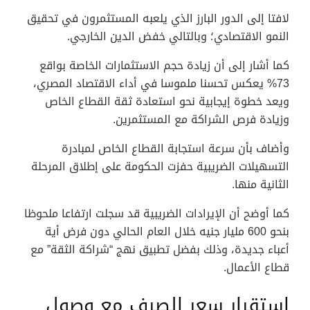
لافتا إلى الدور البارز الذي يلعبه المستثمرون في تحقيق
النمو الاقتصادي؛ وبالتالي خفض الدين الخارجي.
كما أشار إلى أن زيادة حجم الاستثمارات الخاصة بواقع
73% يعكس تحسنا ملموسا في أداء الاقتصاد المصري،
ويعد خطوة إيجابية نحو استعادة ثقة القطاع الخاص
وزيادة فرص الشراكة مع المستثمرين.
وأضاف بأن سرعة استجابة القطاع الخاص لمبادرة
التسهيلات الضريبية حفزت الحكومة على إطلاق المرحلة
الثانية منها.
كما أوضح أن الإيرادات الضريبية قد سجلت ارتفاعا ملحوظا
بنحو 600 مليار جنيه خلال العام الحالي دون فرض أية
أعباء جديدة، وذلك بفضل تطبيق نهج “شراكة الثقة” مع
قطاع الأعمال.
استقرار سعر الصرف مع وصول