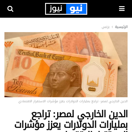
الرئيسية
بزنس
الدين الخارجي لمصر- تراجع بمليارات الدولارات يعزز مؤشرات الاستقرار الاقتصادي
الدين الخارجي لمصر: تراجع
بمليارات الدولارات يعزز مؤشرات