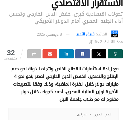
الاستقرار الاقتصادي
تحولات اقتصادية كبرى: خفض الدين الخارجي وتحسن
أداء الجنيه المصري أمام الدولار الأمريكي
الكاتب:
فريق التحرير
8 ديسمبر، 2025
مدة القراءة: 2 دقائق
32
مشاهدات
مع زيادة استثمارات القطاع الخاص واتجاه الدولة نحو دعم
الإنتاج والتصدير، انخفض الدين الخارجي لمصر بنحو نحو 4
مليارات دولار خلال الفترة الماضية، وذلك وفقا للتصريحات
الأخيرة لوزير المالية المصري، أحمد كجوك، خلال حوار
مفتوح له مع طلاب جامعة النيل.
نيو نيوز - بزنس