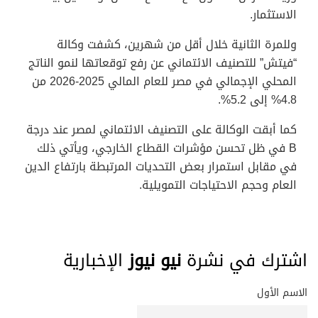
الاستثمار.
وللمرة الثانية خلال أقل من شهرين، كشفت وكالة
“فيتش” للتصنيف الائتماني عن رفع توقعاتها لنمو الناتج
المحلي الإجمالي في مصر للعام المالي 2025-2026 من
4.8% إلى 5.2%.
كما أبقت الوكالة على التصنيف الائتماني لمصر عند درجة
B في ظل تحسن مؤشرات القطاع الخارجي، ويأتي ذلك
في مقابل استمرار بعض التحديات المرتبطة بارتفاع الدين
العام وحجم الاحتياجات التمويلية.
اشترك في نشرة
نيو نيوز
الإخبارية
الاسم الأول