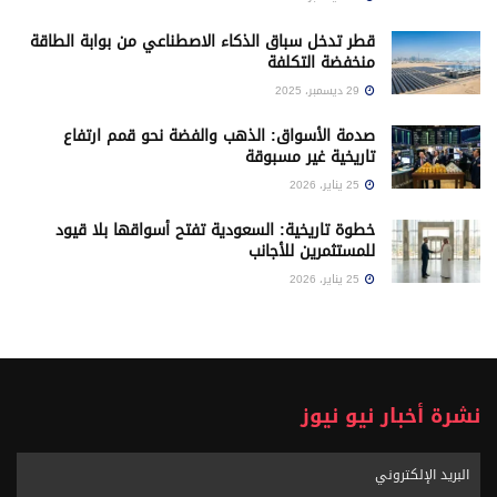
قطر تدخل سباق الذكاء الاصطناعي من بوابة الطاقة
منخفضة التكلفة
29 ديسمبر، 2025
صدمة الأسواق: الذهب والفضة نحو قمم ارتفاع
تاريخية غير مسبوقة
25 يناير، 2026
خطوة تاريخية: السعودية تفتح أسواقها بلا قيود
للمستثمرين للأجانب
25 يناير، 2026
نشرة أخبار نيو نيوز