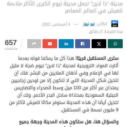
مدينة "ذا لاين" تجعل مدينة نيوم الكبرى الأكثر ملاءمة
للعيش في العالم المعاصر
الكاتب:
نيو نيوز
4 أغسطس، 2022
مدة القراءة: 2 دقائق
657
مشاهدات
سترى المستقبل قريبًا!
هذا كل ما يمكننا قوله بعدما
أثارت المواد الترويجية لمدينة “ذا لاين” نيوم ضجة لا مثيل
لها في الإعلام وفي أذهان الملايين من البشر. فلك أن
تتخيل شكل المدينة التي لا تتكون إلا من لوحين زجاجيين
يمتدان عبر أكثر من 100 ميل وسط الصحراء والتضاريس
الجبلية السعودية بمحاذاة ساحل البحر الأحمر. ولك أن
تتخيل أيضًا أن هذه المدينة ستوفر مكانًا للعيش لأكثر من
9 مليون نسمة في المستقبل.
والسؤال هنا، هل ستكون هذه المدينة وجهة جميع