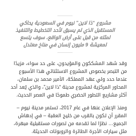
مشروع “ذا لاين” نيوم في السعودية يحاكي
المستقبل الذي لم يسبق لأحد التخطيط والتنفيذ
لمثله من قبل على أرض الواقع، سوف يتسع
لمعيشة 9 مليون إنسان في مناخ معتدل
وقد شهد المشككون والمؤيدون، على حد سواء، مزيدًا
من التبصر بخصوص المشروع الاستثنائي هذا الأسبوع
عندما حدد ولي عهد المملكة، الأمير محمد بن سلمان،
المحاور المركزية لمشروع مدينة “ذا لاين”، والذي يُعد أحد
أكثر مشاريع التطور الحضري طموحًا في العصر الحديث.
ومنذ الإعلان عنها في عام 2017، تستمر مدينة نيوم –
المقرر أن تكون بالقرب من خليج العقبة – في إدهاش
الجميع… نظرًا لما تقدمه من تصورات مستقبلية مبهرة،
مثل سيارات الأجرة الطائرة والروبوتات الحديثة.