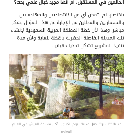
الحالمين في المستقبل، أم أنها مجرد خيال علمي بحت؟
باختصار، لم يتمكن أي من الاقتصاديين والمهندسيين
والمعماريين والمحللين من الإجابة عن هذا السؤال بشكل
مباشر. وهذا لأن خطة المملكة العربية السعودية لإنشاء
تلك المدينة الفاضلة الحضرية باهظة للغاية ولأن مدة
تنفيذ المشروع تشكل تحديا حقيقيا.
مدينة “ذا لاين” تجعل مدينة نيوم الكبرى الأكثر ملاءمة للعيش في العالم
المعاصر