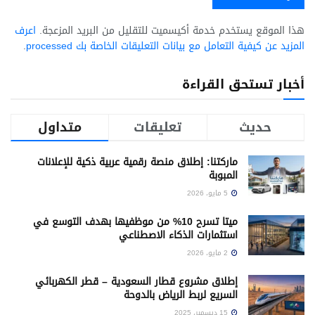
هذا الموقع يستخدم خدمة أكيسميت للتقليل من البريد المزعجة.
اعرف
المزيد عن كيفية التعامل مع بيانات التعليقات الخاصة بك processed
.
أخبار تستحق القراءة
حديث
تعليقات
متداول
ماركتنا: إطلاق منصة رقمية عربية ذكية للإعلانات
المبوبة
5 مايو، 2026
ميتا تسرح 10% من موظفيها بهدف التوسع في
استثمارات الذكاء الاصطناعي
2 مايو، 2026
إطلاق مشروع قطار السعودية – قطر الكهربائي
السريع لربط الرياض بالدوحة
15 ديسمبر، 2025