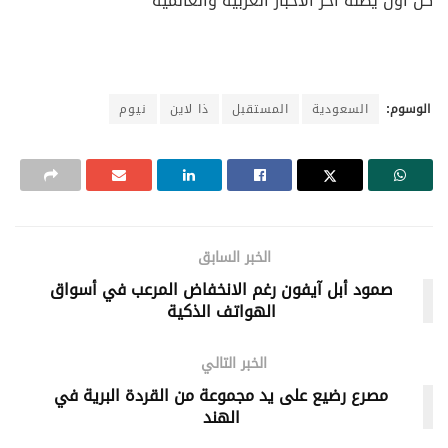
كن أول يصله آخر الأخبار العربية والعالمية
الوسوم:
السعودية
المستقبل
ذا لاين
نيوم
الخبر السابق
صمود أبل آيفون رغم الانخفاض المرعب في أسواق
الهواتف الذكية
الخبر التالي
مصرع رضيع على يد مجموعة من القردة البرية في
الهند