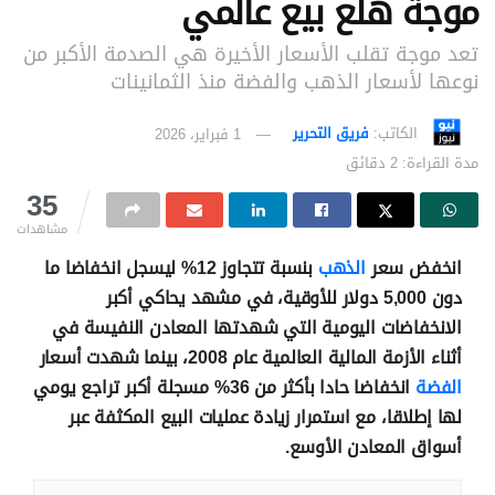
موجة هلع بيع عالمي
تعد موجة تقلب الأسعار الأخيرة هي الصدمة الأكبر من
نوعها لأسعار الذهب والفضة منذ الثمانينات
الكاتب:
فريق التحرير
1 فبراير، 2026
مدة القراءة: 2 دقائق
35
مشاهدات
انخفض سعر
الذهب
بنسبة تتجاوز 12% ليسجل انخفاضا ما
دون 5,000 دولار للأوقية، في مشهد يحاكي أكبر
الانخفاضات اليومية التي شهدتها المعادن النفيسة في
أثناء الأزمة المالية العالمية عام 2008، بينما شهدت أسعار
الفضة
انخفاضا حادا بأكثر من 36% مسجلة أكبر تراجع يومي
لها إطلاقا، مع استمرار زيادة عمليات البيع المكثفة عبر
أسواق المعادن الأوسع.