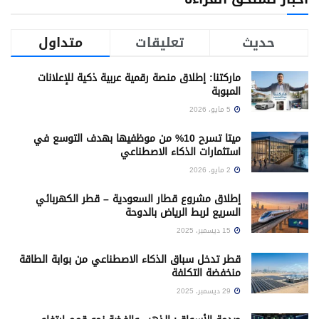
حديث
تعليقات
متداول
ماركتنا: إطلاق منصة رقمية عربية ذكية للإعلانات
المبوبة
5 مايو، 2026
ميتا تسرح 10% من موظفيها بهدف التوسع في
استثمارات الذكاء الاصطناعي
2 مايو، 2026
إطلاق مشروع قطار السعودية – قطر الكهربائي
السريع لربط الرياض بالدوحة
15 ديسمبر، 2025
قطر تدخل سباق الذكاء الاصطناعي من بوابة الطاقة
منخفضة التكلفة
29 ديسمبر، 2025