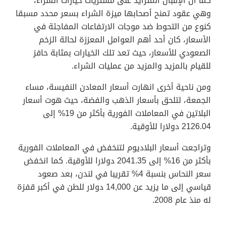
كما أن الإقبال المتزايد على مشتريات خيارات الشراء،
وهي عقود تمنح أصحابها ميزة الشراء بسعر محدد مسبقا
كنوع من التحوط ضد موجات الارتفاعات المفاجئة في
الأسعار، كان أحد أهم العوامل المعززة لحالة الزخم
الصعودي للأسعار، حيث تعد تلك الخيارات بمثابة حافز
للقيام بالمزيد والمزيد من عمليات الشراء.
ومن ناحية أخرى انهارت أسعار المعادن النفيسة، مساء
الجمعة، لتلحق بأسعار الذهب والفضة، حيث هوت أسعار
البلاتين في المعاملات الفورية بأكثر من 19% إلى
2126.04 دولارا للأوقية.
وتراجعت أسعار البلاديوم لتنخفض في المعاملات الفورية
بأكثر من 16% إلى 2041.35 دولارا للأوقية. كما انخفض
سعر النحاس بنسبة 4% تقريبا في لندن، بعد صعود
قياسي إلى ما يزيد عن 14,000 دولار للطن في أكبر قفزة
له منذ عام 2008.