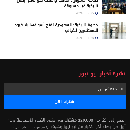
صدمة الأسواق: الذهب والفضة نحو قمم ارتفاع
تاريخية غير مسبوقة
25 يناير، 2026
خطوة تاريخية: السعودية تفتح أسواقها بلا قيود
للمستثمرين للأجانب
25 يناير، 2026
نشرة أخبار نيو نيوز
انضم إلى أكثر من
120,000 مشترك
في نشرة الأخبار الأسبوعية وكن
أول من يصله آخر الأخبار من نيو نيوز
(اشتراكك يعني موافقتك على
سياسة