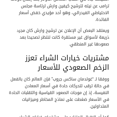
ترامب عن نيته لترشيح كيفين وارش لرئاسة مجلس
الاحتياطي الفيدرالي، وهو أحد مؤيدي خفض أسعار
الفائدة.
ويعتقد البعض أن الإعلان عن ترشيح وارش كان مجرد
ذريعة لأسواق غير مستقرة كانت تنتظر تصحيحا بعد
صعودها غير المنطقي.
مشتريات خيارات الشراء تعزز
الزخم الصعودي للأسعار
ووفقا لـ “غولدمان ساكس جروب” فإن العالم كان بالفعل
في حالة ترقب لتحركات حادة في أسعار المعادن
النفيسة، إذ إن موجات الصعود القياسية والتقلبات الحادة
في الأسعار ضغطت على نماذج المخاطر وميزانيات
المتداولين.