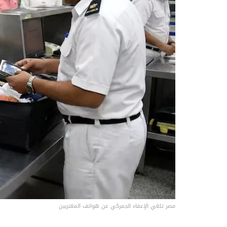
مصر تلغي الإعفاء الجمركي عن هواتف المغتربين