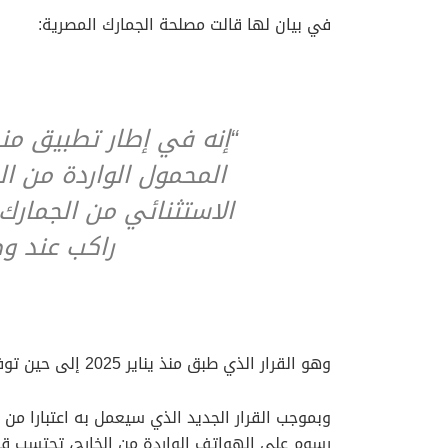
في بيان لها قالت مصلحة الجمارك المصرية:
“إنه في إطار تطبيق م
المحمول الواردة من ال
الاستثنائي من الجمار
راكب عند وص
وهو القرار الذي طبق منذ يناير 2025 إلى حين توفير بدائل مصنعة محليا.