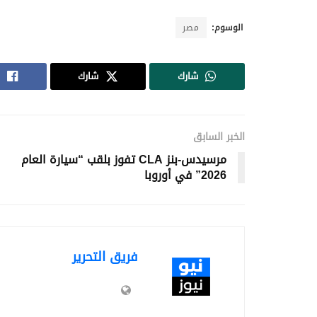
الوسوم:
مصر
شارك
شارك
الخبر السابق
مرسيدس-بنز CLA تفوز بلقب “سيارة العام
2026” في أوروبا
فريق التحرير