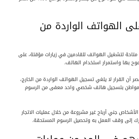
على الهواتف الواردة من
ضا بأن مهلة الـ90 يوما ستظل متاحة لتشغيل الهواتف للقادمين في زيارات مؤقتة، على
وح بها واستمرار استخدام الهاتف.
ر أن القرار لا يلغي تسجيل الهواتف الواردة من الخارج،
ل مواطن بتسجيل هاتف شخصي واحد معفى من الرسوم
الأشخاص جني أرباح غير مشروعة من خلال عمليات الاتجار
مارك إلى وقف العمل به وتحصيل الرسوم المستحقة.