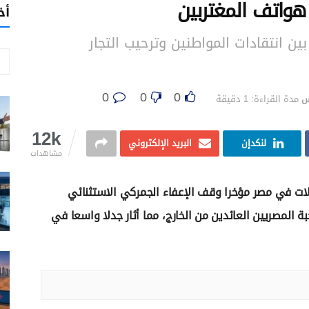
هواتف المغتربين
أخ
 بين انتقادات المواطنين وترحيب التجار
0
0
0
س
مدة القراءة: 1 دقيقة
12k
لنكدإن
البريد الإلكتروني
مشاهدات
صالات في مصر مؤخرا وقف الإعفاء الجمركي الاستثنائي
المصريين العائدين من الخارج، مما أثار جدلا واسعا في