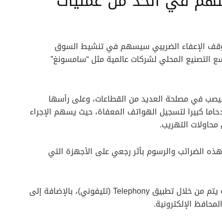
يسهم في الحد من عمليات
 وقف الإعفاء الضريبي سيسهم في تنشيط السوق
سع التصنيع المحلي لشركات عالمية مثل “سامسونغ”
سيصب في مصلحة العديد من القطاعات، وعلى رأسها
حاما كبيرا لتسجيل الهواتف المعفاة، حيث يسهم الإجراء
محاولات التهريب.
ذه الضرائب والرسوم بأثر رجعي على الأجهزة التي
مشيرة إلى أن سداد الضرائب والرسوم المستحقة يتم من خلال تطبيق Telephony (تليفوني)، بالإضافة إلى
لمحافظ الإلكترونية.