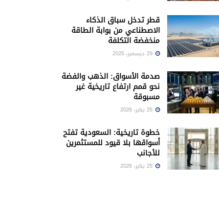
قطر تدخل سباق الذكاء
الاصطناعي من بوابة الطاقة
منخفضة التكلفة
29 ديسمبر، 2025
صدمة الأسواق: الذهب والفضة
نحو قمم ارتفاع تاريخية غير
مسبوقة
25 يناير، 2026
خطوة تاريخية: السعودية تفتح
أسواقها بلا قيود للمستثمرين
للأجانب
25 يناير، 2026