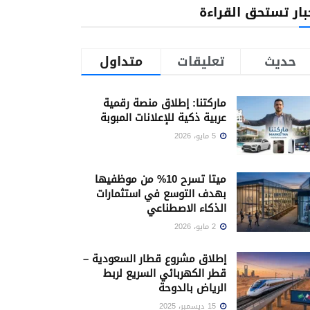
بار تستحق القراءة
حديث
تعليقات
متداول
ماركتنا: إطلاق منصة رقمية
عربية ذكية للإعلانات المبوبة
5 مايو، 2026
ميتا تسرح 10% من موظفيها
بهدف التوسع في استثمارات
الذكاء الاصطناعي
2 مايو، 2026
إطلاق مشروع قطار السعودية –
قطر الكهربائي السريع لربط
الرياض بالدوحة
15 ديسمبر، 2025