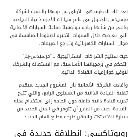
تعد تلك الخطوة هي الأولى من نوعها بالنسبة لشركة
مرسيدس للدخول في عالم سيارات الأجرة ذاتية القيادة،
والتي من شأنها زيادة موثوقية صناعة السيارات الألمانية
التي تعرضت خلال السنوات الأخيرة لضغوط المنافسة في
مجال السيارات الكهربائية وتراجع المبيعات.
حيث ستتيح الشراكات الاستراتيجية لـ “مرسيدس-بنز”
التحكم في برمجياتها الأساسية، مع الاستعانة بالشركاء
لتوفير خوارزميات القيادة الذاتية.
وأفادت الشركة الألمانية بأن المشروع الجديد سيقدم
تقنية القيادة الذاتية من المستوى الرابع، والتي تتيح
تجربة قيادة ذاتية كاملة دون الحاجة إلى استخدام عجلة
القيادة، حيث من المقرر أن تتوفر في الجيل الجديد من
سيارة الفئة “S”، والمقرر طرحه مطلع العام الجديد.
روبوتاكسي: انطلاقة جديدة في