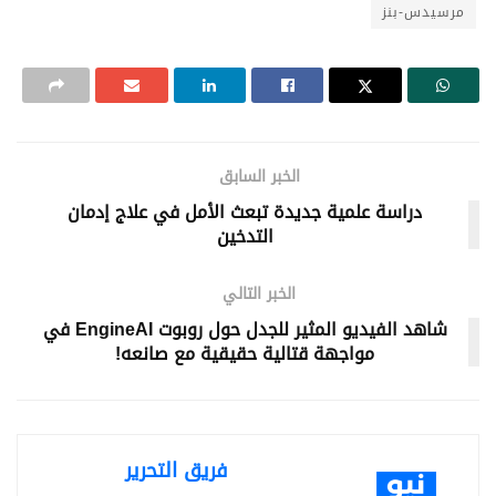
مرسيدس-بنز
الخبر السابق
دراسة علمية جديدة تبعث الأمل في علاج إدمان
التدخين
الخبر التالي
شاهد الفيديو المثير للجدل حول روبوت EngineAI في
مواجهة قتالية حقيقية مع صانعه!
فريق التحرير