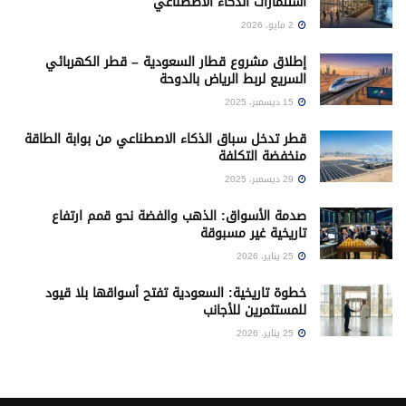
استثمارات الذكاء الاصطناعي
2 مايو، 2026
إطلاق مشروع قطار السعودية – قطر الكهربائي
السريع لربط الرياض بالدوحة
15 ديسمبر، 2025
قطر تدخل سباق الذكاء الاصطناعي من بوابة الطاقة
منخفضة التكلفة
29 ديسمبر، 2025
صدمة الأسواق: الذهب والفضة نحو قمم ارتفاع
تاريخية غير مسبوقة
25 يناير، 2026
خطوة تاريخية: السعودية تفتح أسواقها بلا قيود
للمستثمرين للأجانب
25 يناير، 2026