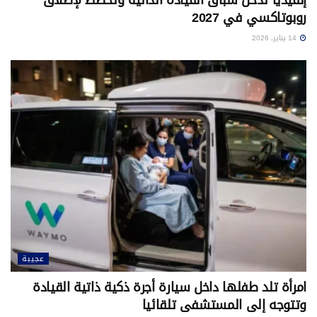
إنفيديا تدخل سباق القيادة الذاتية وتخطط لإطلاق
روبوتاكسي في 2027
14 يناير، 2026
عجيبة
امرأة تلد طفلها داخل سيارة أجرة ذكية ذاتية القيادة
وتتوجه إلى المستشفى تلقائيا