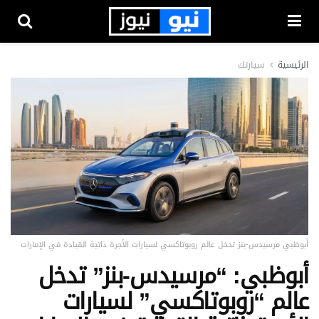
الرئيسية
سيارتك
أبوظبي مرسيدس-بنز تدخل عالم روبوتاكسي لسيارات الأجرة ذاتية القيادة في الإمارات
أبوظبي: “مرسيدس-بنز” تدخل
عالم “روبوتاكسي” لسيارات