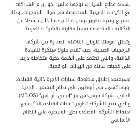
يشهد قطاع السيارات توجها عالميا نحو إبرام الشراكات
مع الكيانات الصينية المتخصصة في مجال البرمجيات، وذلك
لتسريع وتيرة تطوير برمجيات القيادة الذاتية. فضلا عن
التكاليف المنخفضة نسبيا مقارنة بالشركات الغربية.
وتحتل “مومنتا غلوبال” الناشئة الصدارة بين شركات
البرمجيات الصينية، حيث تقدم حلولا مبتكرة للقيادة
الذاتية، والتي تعتمد على أنظمة ذكية متكاملة دربت
على كميات هائلة من البيانات الواقعية.
وسيعتمد إطلاق منظومة سيارات الأجرة ذاتية القيادة،
روبوتاكسي، في أبوظبي على نظام التشغيل الجديد
الخاص بشركة مرسيدس-بنز “إم بي- أو إس” (MB.OS)،
والذي يتيح للشركاء تطوير تقنيات القيادة الذكية مع
احتفاظ الشركة المصنعة بحق السيطرة على النظام
الأساسي.