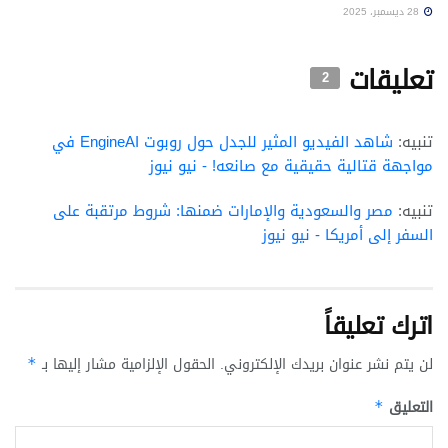
28 ديسمبر، 2025
تعليقات
2
تنبيه:
شاهد الفيديو المثير للجدل حول روبوت EngineAI في
مواجهة قتالية حقيقية مع صانعه! - نيو نيوز
تنبيه:
مصر والسعودية والإمارات ضمنها: شروط مرتقبة على
السفر إلى أمريكا - نيو نيوز
اترك تعليقاً
لن يتم نشر عنوان بريدك الإلكتروني.
الحقول الإلزامية مشار إليها بـ
*
التعليق
*