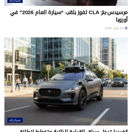
سيارتك
مرسيدس-بنز CLA تفوز بلقب “سيارة العام 2026” في
أوروبا
23 يناير، 2026
سيارتك