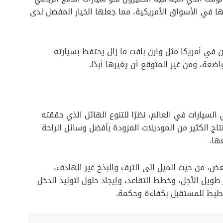
ها في الأسواق الأمريكية، مما جعلها الخيار المفضل لدى
ر المستثمرين في أمريكا مثل وارن بافت ما زال يحتفظ بسيارته
لسيارات في العالم، نظرًا للتنوع الهائل الذي حققته
ج الكثير من الموديلات المزودة بأفضل وسائل الراحة
ها.
لبعض، من حيث الميل إلى الترف والبذخ غير الهادف،
يل الأجل، وخطط التقاعد، وإيجاد حلول لتوليد الدخل
خطيط للمستقبل بكفاءة وحكمة.