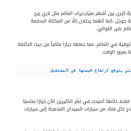
 كبرى بين أشهر مليارديرات العالم مثل لاري بيج
وجل. كما أنهما يحتلان كلًا من المكانة السابعة
الم على التوالي.
ثوقية في العالم، مما جعلها خيارا مثالياً من حيث التكلفة
 بمرور الوقت.
تي يتوقع ارتفاع قيمتها في المستقبل
فقط، لكنها أصبحت في نظر الكثيرين الآن خيارًا مناسبًا
اذج لكل فئة، من سيارات السيدان المدمجة إلى سيارات