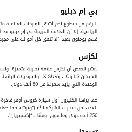
بي إم دبليو
بالرغم من سطوع نجم أشهر الماركات العالمية مثل
الرياضية، إلا أن العلامة العريقة بي إم دبليو قد
فهم يؤمنون بمبدأ “لا تنفق كل أموالك على مجرد 
لكزس
يعتبر البعض أن لكزس علامة تجارية متميزة، وليس
الوحيدة التي يزيد سعرها عن 80 ألف دولار.
للعديد من سيارات الشركة الأم (تويوتا)، مما جعله
250 ألف دولار وما فوق، وفقًا لـ “إكسبيريان”.