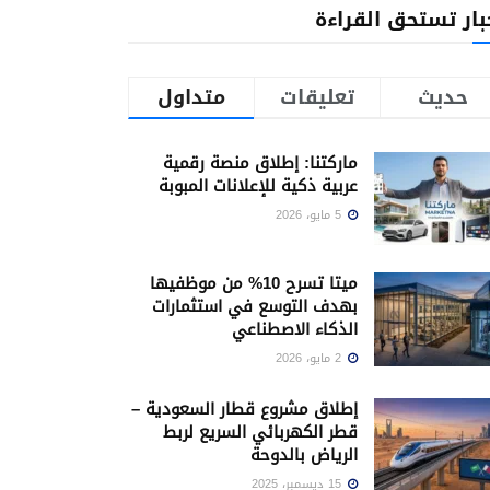
بار تستحق القراءة
حديث
تعليقات
متداول
ماركتنا: إطلاق منصة رقمية
عربية ذكية للإعلانات المبوبة
5 مايو، 2026
ميتا تسرح 10% من موظفيها
بهدف التوسع في استثمارات
الذكاء الاصطناعي
2 مايو، 2026
إطلاق مشروع قطار السعودية –
قطر الكهربائي السريع لربط
الرياض بالدوحة
15 ديسمبر، 2025