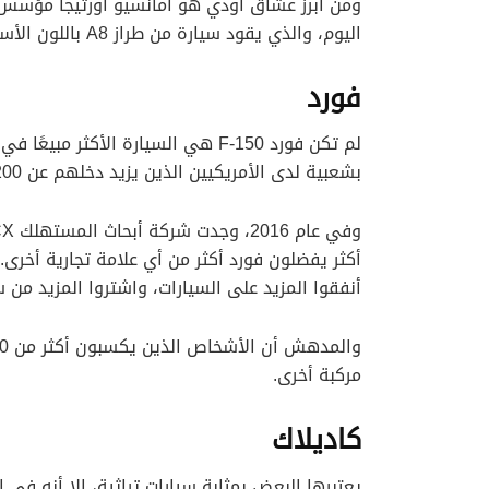
اليوم، والذي يقود سيارة من طراز A8 باللون الأسود.
فورد
بشعبية لدى الأمريكيين الذين يزيد دخلهم عن 200 ألف دولار أيضًا.
أنفقوا المزيد على السيارات، واشتروا المزيد من سيارات لكزس RX 350
مركبة أخرى.
كاديلاك
يعتبرها البعض بمثابة سيارات تراثية، إلا أنه في 