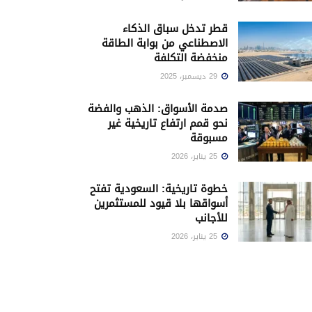
قطر تدخل سباق الذكاء
الاصطناعي من بوابة الطاقة
منخفضة التكلفة
29 ديسمبر، 2025
صدمة الأسواق: الذهب والفضة
نحو قمم ارتفاع تاريخية غير
مسبوقة
25 يناير، 2026
خطوة تاريخية: السعودية تفتح
أسواقها بلا قيود للمستثمرين
للأجانب
25 يناير، 2026