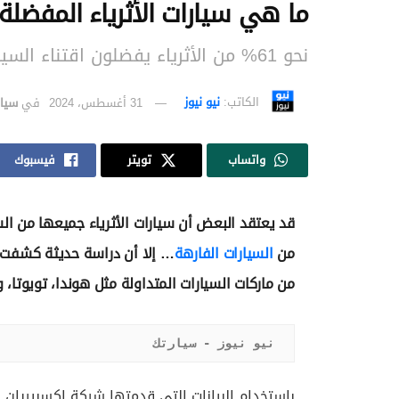
ما هي سيارات الأثرياء المفضلة
نحو 61% من الأثرياء يفضلون اقتناء السيارات المتواضعة والعملية وليس الباهظة الثمن
الكاتب:
نيو نيوز
31 أغسطس، 2024
في
سيا
واتساب
تويتر
فيسبوك
قد يعتقد البعض أن سيارات الأثرياء جميعها من الس
من
السيارات الفارهة
… إلا أن دراسة حديثة كشفت ات
من ماركات السيارات المتداولة مثل هوندا، تويوتا، 
نيو نيوز - سيارتك
باستخدام البيانات التي قدمتها شركة إكسبيريان 