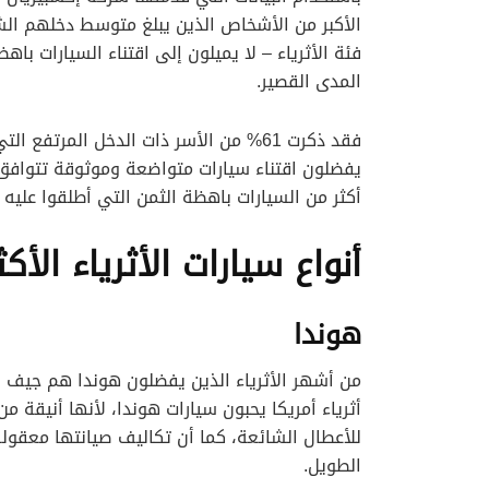
فئة الأثرياء – لا يميلون إلى اقتناء السيارات با
المدى القصير.
فقد ذكرت 61% من الأسر ذات الدخل المرت
يفضلون اقتناء سيارات متواضعة وموثوقة تتوافق
أكثر من السيارات باهظة الثمن التي أطلقوا عليه ا
أنواع سيارات الأثرياء الأكث
هوندا
من أشهر الأثرياء الذين يفضلون هوندا هم جيف بي
أثرياء أمريكا يحبون سيارات هوندا، لأنها أنيقة م
للأعطال الشائعة، كما أن تكاليف صيانتها معقولة 
الطويل.