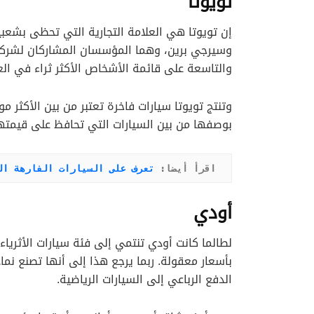
تويوتا
إن تويوتا هي العلامة التجارية التي تحظى بشعبية
وسيرجي برين، وهما المؤسسان المشاركان لشركة ج
والتاسعة على قائمة الأشخاص الأكثر ثراء في الع
وتنتج تويوتا سيارات فاخرة تعتبر من بين الأكثر مو
بوصفها من بين السيارات التي تحافظ على قيمتها
اقرأ أيضا: 
تعرف على السيارات الفارهة ال
أودي
لطالما كانت أودي تنتمي إلى فئة سيارات الأثرياء 
بأسعار معقولة. ربما يرجع هذا إلى أنها تصنع نم
الدفع الرباعي إلى السيارات الرياضية.