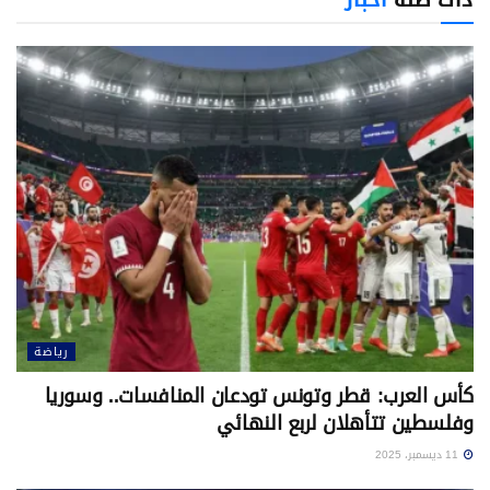
رياضة
كأس العرب: قطر وتونس تودعان المنافسات.. وسوريا
وفلسطين تتأهلان لربع النهائي
11 ديسمبر، 2025