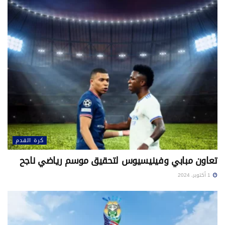
كرة القدم
تعاون مبابي وفينيسيوس لتحقيق موسم رياضي ناجح
1 أكتوبر، 2024