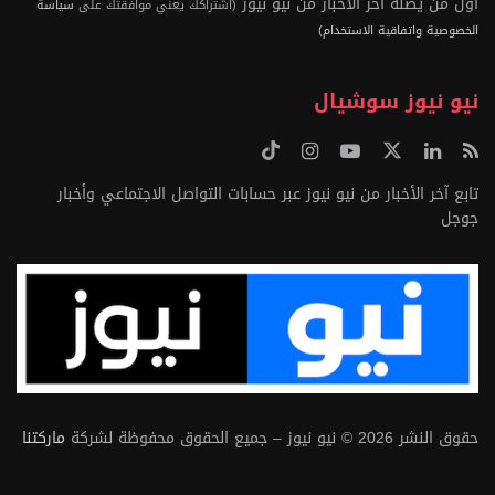
أول من يصله آخر الأخبار من نيو نيوز
(اشتراكك يعني موافقتك على
سياسة
الخصوصية واتفاقية الاستخدام)
نيو نيوز سوشيال
تابع آخر الأخبار من نيو نيوز عبر حسابات التواصل الاجتماعي وأخبار
جوجل
حقوق النشر 2026 © نيو نيوز – جميع الحقوق محفوظة لشركة
ماركتنا