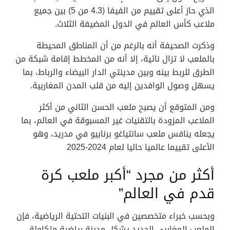
الذي حاز أعلى تقييم من الفيفا (4.3 من 5) بين جميع
ملاعب كأس العالم في الدول المضيفة الثلاث.
وذكرت الصحيفة أنه بالرغم من أن المناطق المحيطة
بالملعب لا تزال نائية، إلا أنه من المخطط إقامة شبكة من
الطرق للربط بينه وبين مدينتي الدار البيضاء والرباط، بما
يسهل وصول الوافدين إليه من قلب المدن المغاربية.
ومن المتوقع أن يصبح ملعب الحسن الثاني من أكثر
الملاعب المزودة بالتقنيات غير المسبوقة في العالم، بما
يجعله ينافس ملعب سانتياغو برنابيو في مدريد، وهو
الأعلى تقييما عالميا حاليا لعام 2024-2025
أكثر من مجرد “أكبر ملعب كرة
قدم في العالم”
وبحسب خبراء متخصصين في البنيات التحتية الرياضية، فإن
الملعب المغاربي الجديد يشكل مدينة رياضية متكاملة