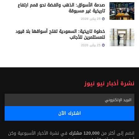
صدمة الأسواق: الذهب والفضة نحو قمم ارتفاع
تاريخية غير مسبوقة
25 يناير، 2026
خطوة تاريخية: السعودية تفتح أسواقها بلا قيود
للمستثمرين للأجانب
25 يناير، 2026
نشرة أخبار نيو نيوز
انضم إلى أكثر من
120,000 مشترك
في نشرة الأخبار الأسبوعية وكن