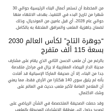
من المخطط أن تستمر أعمال البناء الرئيسية حوالي 30
شهرا من تاريخ البدء في التنفيذ، بهدف الانتهاء منها
حوالي عام 2028، أي قبل عامين من المونديال، وذلك
لضمان جاهزية الملعب والمرافق الملحقة به بالكامل.
“جوهرة التاج” لكأس العالم 2030
بسعة 115 ألف متفرج
بالرغم من أن ملعب الحسن الثاني الذي يقام على مشارف
مدينة الدار البيضاء المغاربية لا يزال في مراحل متقدمة
جدا من البناء، إلا أن صحيفة الماركا الإسبانية قد أفادت
بأنه لم يتبق سوى 140 هكتارا من الأرض فقط، مما يعني
أن الملامح العامة لأكبر ملعب حديث في العالم على
وشك الاكتمال.
وقد حصلت الصحيفة المتخصصة في الشأن الرياضي على
تصريح دخول إلى منطقة الإنشاءات المحيطة بالملعب