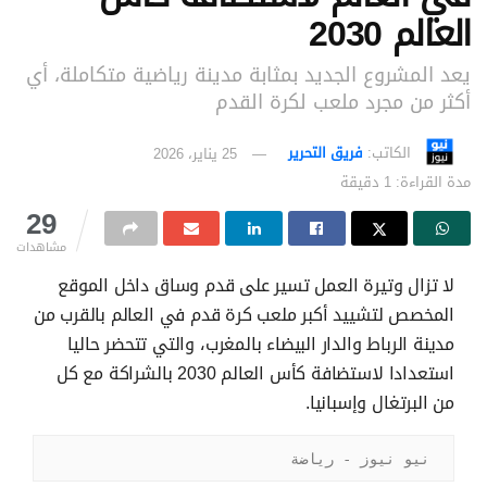
العالم 2030
يعد المشروع الجديد بمثابة مدينة رياضية متكاملة، أي
أكثر من مجرد ملعب لكرة القدم
الكاتب:
فريق التحرير
25 يناير، 2026
مدة القراءة: 1 دقيقة
29
مشاهدات
لا تزال وتيرة العمل تسير على قدم وساق داخل الموقع
المخصص لتشييد أكبر ملعب كرة قدم في العالم بالقرب من
مدينة الرباط والدار البيضاء بالمغرب، والتي تتحضر حاليا
استعدادا لاستضافة كأس العالم 2030 بالشراكة مع كل
من البرتغال وإسبانيا.
نيو نيوز - رياضة