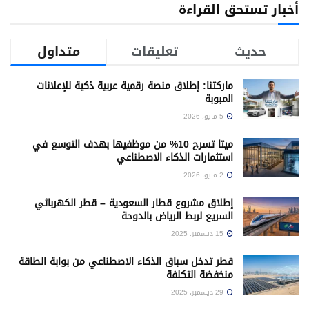
أخبار تستحق القراءة
حديث
تعليقات
متداول
ماركتنا: إطلاق منصة رقمية عربية ذكية للإعلانات
المبوبة
5 مايو، 2026
ميتا تسرح 10% من موظفيها بهدف التوسع في
استثمارات الذكاء الاصطناعي
2 مايو، 2026
إطلاق مشروع قطار السعودية – قطر الكهربائي
السريع لربط الرياض بالدوحة
15 ديسمبر، 2025
قطر تدخل سباق الذكاء الاصطناعي من بوابة الطاقة
منخفضة التكلفة
29 ديسمبر، 2025