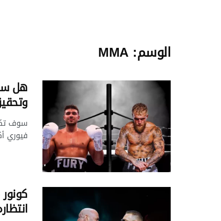
الوسم:
MMA
هل سيت
وتحقيق
سوف تكون
فيوري أك
انتظار