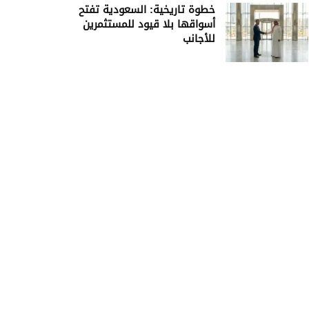
خطوة تاريخية: السعودية تفتح
أسواقها بلا قيود للمستثمرين
للأجانب