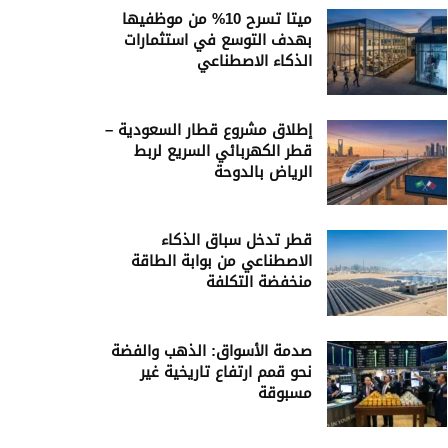
ميتا تسرح 10% من موظفيها
بهدف التوسع في استثمارات
الذكاء الاصطناعي
إطلاق مشروع قطار السعودية –
قطر الكهربائي السريع لربط
الرياض بالدوحة
قطر تدخل سباق الذكاء
الاصطناعي من بوابة الطاقة
منخفضة التكلفة
صدمة الأسواق: الذهب والفضة
نحو قمم ارتفاع تاريخية غير
مسبوقة