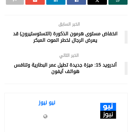
الخبر السابق
انخفاض مستوى هرمون الذكورة (التستوستيرون) قد
يعرض الرجال لخطر الموت المبكر
الخبر التالي
أندرويد 15: ميزة جديدة تطيل عمر البطارية وتنافس
هواتف آيفون
نيو نيوز