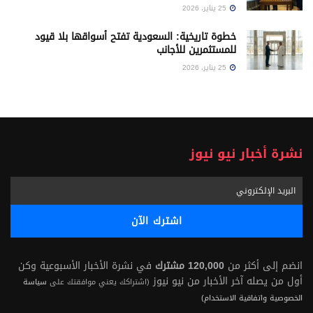
25 يناير، 2026
خطوة تاريخية: السعودية تفتح أسواقها بلا قيود
للمستثمرين للأجانب
25 يناير، 2026
نشرة أخبار نيو نيوز
انضم إلى أكثر من
120,000 مشترك
في نشرة الأخبار الأسبوعية وكن
أول من يصله آخر الأخبار من نيو نيوز
(اشتراكك يعني موافقتك على
سياسة
الخصوصية واتفاقية الاستخدام)