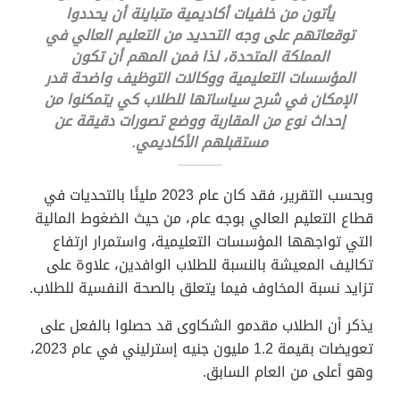
يأتون من خلفيات أكاديمية متباينة أن يحددوا
توقعاتهم على وجه التحديد من التعليم العالي في
المملكة المتحدة، لذا فمن المهم أن تكون
المؤسسات التعليمية ووكالات التوظيف واضحة قدر
الإمكان في شرح سياساتها للطلاب كي يتمكنوا من
إحداث نوع من المقاربة ووضع تصورات دقيقة عن
مستقبلهم الأكاديمي.
وبحسب التقرير، فقد كان عام 2023 مليئًا بالتحديات في
قطاع التعليم العالي بوجه عام، من حيث الضغوط المالية
التي تواجهها المؤسسات التعليمية، واستمرار ارتفاع
تكاليف المعيشة بالنسبة للطلاب الوافدين، علاوة على
تزايد نسبة المخاوف فيما يتعلق بالصحة النفسية للطلاب.
يذكر أن الطلاب مقدمو الشكاوى قد حصلوا بالفعل على
تعويضات بقيمة 1.2 مليون جنيه إسترليني في عام 2023،
وهو أعلى من العام السابق.