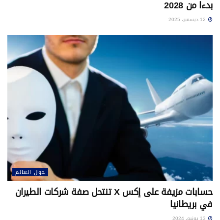
بدءا من 2028
12 ديسمبر، 2025
حول العالم
حسابات مزيفة على إكس X تنتحل صفة شركات الطيران
في بريطانيا
13 يونيو، 2024