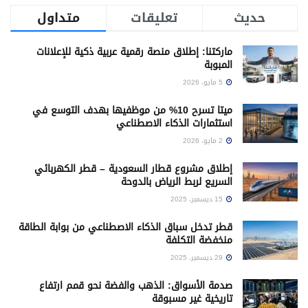
حديث
تعليقات
متداول
ماركتنا: إطلاق منصة رقمية عربية ذكية للإعلانات
المبوبة
5 مايو، 2026
ميتا تسرح 10% من موظفيها بهدف التوسع في
استثمارات الذكاء الاصطناعي
2 مايو، 2026
إطلاق مشروع قطار السعودية – قطر الكهربائي
السريع لربط الرياض بالدوحة
15 ديسمبر، 2025
قطر تدخل سباق الذكاء الاصطناعي من بوابة الطاقة
منخفضة التكلفة
29 ديسمبر، 2025
صدمة الأسواق: الذهب والفضة نحو قمم ارتفاع
تاريخية غير مسبوقة