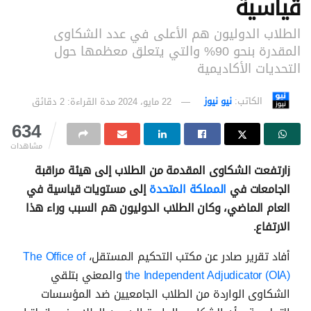
قياسية
الطلاب الدوليون هم الأعلى في عدد الشكاوى
المقدرة بنحو 90% والتي يتعلق معظمها حول
التحديات الأكاديمية
الكاتب:
نيو نيوز
22 مايو، 2024
مدة القراءة: 2 دقائق
634
مشاهدات
jارتفعت الشكاوى المقدمة من الطلاب إلى هيئة مراقبة
الجامعات في
المملكة المتحدة
إلى مستويات قياسية في
العام الماضي، وكان الطلاب الدوليون هم السبب وراء هذا
الارتفاع.
أفاد تقرير صادر عن مكتب التحكيم المستقل،
The Office of
the Independent Adjudicator (OIA)
والمعني بتلقي
الشكاوى الواردة من الطلاب الجامعيين ضد المؤسسات