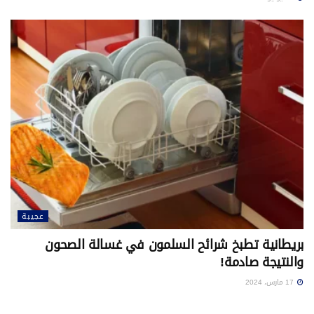
عجيبة
بريطانية تطبخ شرائح السلمون في غسالة الصحون
والنتيجة صادمة!
17 مارس، 2024