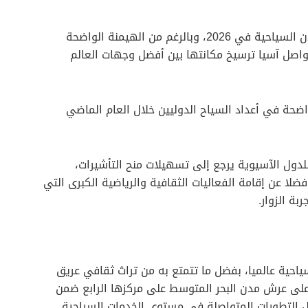
تحتل طوكيو المرتبة الثالثة في قائمة أفضل المدن السياحية في 2026، وبالرغم من الهيمنة الواضحة
تواصل آسيا ترسيخ مكانتها بين أفضل وجهات العالم
حة في أعداد السياح الدوليين خلال العام الماضي
لدول الآسيوية يرجع إلى تسهيلات منح التأشيرات،
ضلا عن إقامة الفعاليات الثقافية والرياضية الكبرى التي
ة الزوار.
ياحية عالميا، بفضل ما تتمتع به من تراث ثقافي عريق
 على عرش مدن البحر المتوسط على مركزها الرابع ضمن
للزيارة لعام 2026، وذلك بفضل التطورات المتواصلة في مستوى الخدمات السياحية