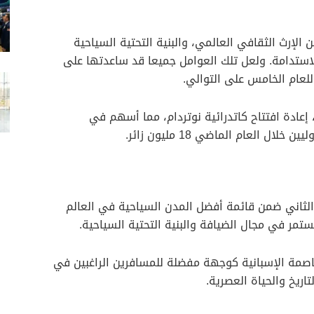
الإرث الثقافي العالمي، والبنية التحتية السياحية
لاستدامة. ولعل تلك العوامل جميعا قد ساعدتها على
للعام الخامس على التوالي.
 إعادة افتتاح كاتدرائية نوتردام، مما أسهم في
ل العام الماضي 18 مليون زائر.
لثاني ضمن قائمة أفضل المدن السياحية في العالم
ستمر في مجال الضيافة والبنية التحتية السياحية.
اصمة الإسبانية كوجهة مفضلة للمسافرين الراغبين في
اريخ والحياة العصرية.