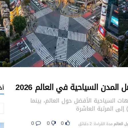
أخ
ت السياحية الأفضل حول العالم، بينما
إلى المرتبة العاشرة
0
0
0
ل العالم
مدة القراءة: 2 دقائق