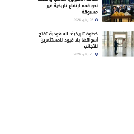
نحو قمم ارتفاع تاريخية غير
مسبوقة
25 يناير، 2026
خطوة تاريخية: السعودية تفتح
أسواقها بلا قيود للمستثمرين
للأجانب
25 يناير، 2026