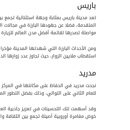
باريس
تعد مدينة باريس بمثابة وجهة استثنائية تجمع بين 
المتقدمة، فضلا عن جهودها البارزة في مجالات ا
مواصلة تصدرها لقائمة أفضل مدن العالم للزيارة 
ومن الأحداث البارزة التي شهدتها المدينة مؤخرا،
استقطاب ملايين الزوار، حيث تجاوز عدد زوارها الدوليين خلا
مدريد
نجحت مدريد في الحفاظ على مكانتها في المركز ا
للعام الثاني على التوالي، وذلك بفضل التطور الم
وقد أسهمت تلك التحسينات في تعزيز جاذبية الع
خوض مغامرة أوروبية أصيلة تجمع بين الثقافة والت