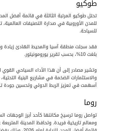
طوكيو
للمدن الأوروبية في صدارة التصنيفات العالمية، 
للسياحة.
فقد سجلت منطقة آسيا والمحيط الهادئ زيادة واض
بلغت 10%، بحسب تقرير يورومونيتور.
وتشير مصادر إلى أن هذا الأداء السياحي القوي ل
والاستثمارات الضخمة في مشاريع البنية التحتية، ف
أسهمت في تعزيز الربط الدولي وتحسين جودة تجرب
روما
تواصل روما ترسيخ مكانتها كأحد أبرز الوجهات الس
ومعالم تاريخية فريدة. وتحافظ المدينة المتربعة
قائمة أفضل المدن 