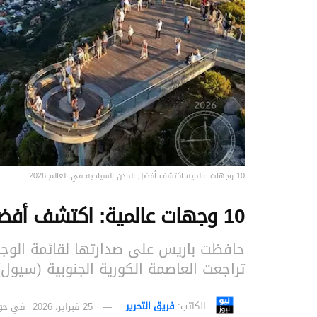
10 وجهات عالمية اكتشف أفضل المدن السياحية في العالم 2026
10 وجهات عالمية: اكتشف أفضل المدن السياحية في العالم 2026
حافظت باريس على صدارتها لقائمة الوجها
تراجعت العاصمة الكورية الجنوبية (سيول) 
الكاتب:
فريق التحرير
25 فبراير، 2026
في
حو