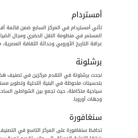
أمستردام
تأتي أمستردام في المركز السابع ضمن قائمة أفض
المستمر في منظومة النقل الحضري ومجال الضيافة.
عراقة التاريخ الأوروبي وحداثة الثقافة العصرية،
برشلونة
نجحت برشلونة في التقدم مركزين في تصنيف هذا ا
بتحسينات ملحوظة في البنية التحتية وتطوير مستمر
سياحية متكاملة، حيث تجمع بين الشواطئ الساحرة و
وجهات أوروبا.
سنغافورة
تحافظ سنغافورة على المركز التاسع في التصنيف،