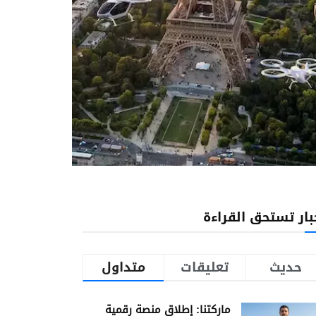
بار تستحق القراءة
حديث
تعليقات
متداول
ماركتنا: إطلاق منصة رقمية