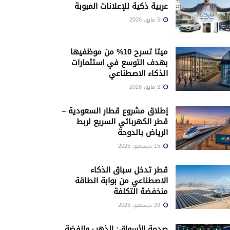
عربية ذكية للإعلانات المبوبة
5 مايو، 2026
ميتا تسرح 10% من موظفيها
بهدف التوسع في استثمارات
الذكاء الاصطناعي
2 مايو، 2026
إطلاق مشروع قطار السعودية –
قطر الكهربائي السريع لربط
الرياض بالدوحة
15 ديسمبر، 2025
قطر تدخل سباق الذكاء
الاصطناعي من بوابة الطاقة
منخفضة التكلفة
29 ديسمبر، 2025
صدمة الأسواق: الذهب والفضة