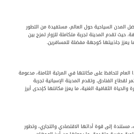
ل المدن السياحية حول العالم، مستفيدة من التطور
 حيث تقدم المدينة تجربة متكاملة للزوار تمزج بين
 ما يعزز جاذبيتها كوجهة مفضلة للمسافرين.
لعام لتحافظ على مكانتها في المرتبة الثامنة، مدعومة
 لقطاع الفنادق. وتقدم المدينة الإسبانية تجربة
الحياة الثقافية الغنية، ما يعزز مكانتها كإحدى أبرز
 مستندة إلى قوة أدائها الاقتصادي والتجاري، وتطور