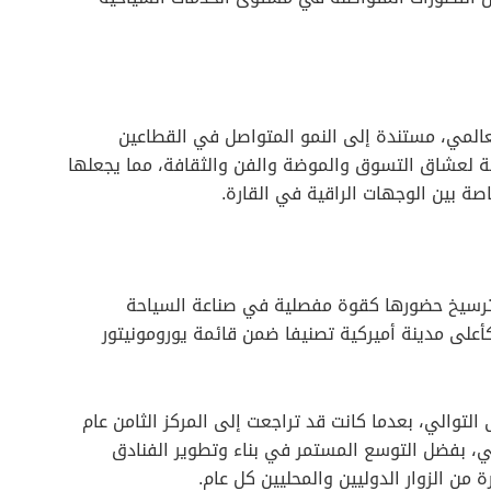
عالمي، مستندة إلى النمو المتواصل في القطاعين
بية لعشاق التسوق والموضة والفن والثقافة، مما يجعلها
ة بين الوجهات الراقية في القارة.
ن ترسيخ حضورها كقوة مفصلية في صناعة السياحة
أعلى مدينة أميركية تصنيفا ضمن قائمة يورومونيتور
التوالي، بعدما كانت قد تراجعت إلى المركز الثامن عام
حي، بفضل التوسع المستمر في بناء وتطوير الفنادق
 من الزوار الدوليين والمحليين كل عام.