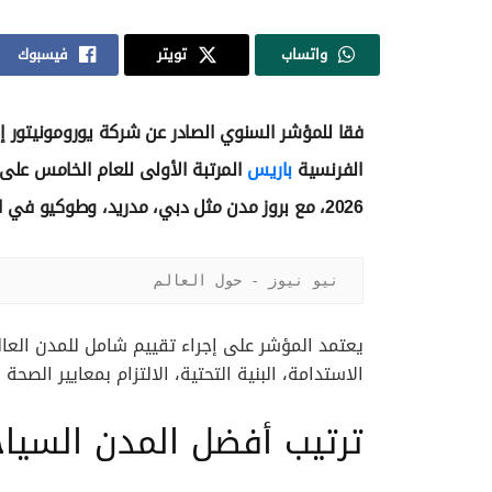
واتساب
تويتر
فيسبوك
فقا للمؤشر السنوي الصادر عن شركة يورومونيتور إن
الفرنسية
باريس
المرتبة الأولى للعام الخامس على
2026، مع بروز مدن مثل دبي، مدريد، وطوكيو في المراكز الأولى أيضا.
نيو نيوز - حول العالم
يعتمد المؤشر على إجراء تقييم شامل للمدن العالم
الاستدامة، البنية التحتية، الالتزام بمعايير الصحة
ترتيب أفضل المدن السياحية