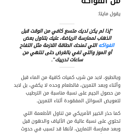
من الفواكه
يقول مايتا:
“إذا لم يكن لديك متسع كافي من الوقت قبل
الذهاب لممارسة الرياضة، عليك بتناول بعض
الفواكه
التي تمنحك الطاقة اللازمة مثل التفاح
أو الموز والتي تفي بالغرض حتى تنتهي من
ساعات تدريبك”.
وبالطبع، لابد من شرب كميات كافية من الماء قبل
وأثناء وبعد التمرين، فالطعام وحده لا يكفي، بل لابد
من حصول الجيم على نسبة مناسبة من الترطيب
لتعويض السوائل المفقودة أثناء التمرين.
كما حذر الخبير الأمريكي من تناول الأطعمة التي
تحتوي على نسبة عالية من الألياف والدهون قبل
وبعد ممارسة التمارين، لأنها قد تسبب في حدوث