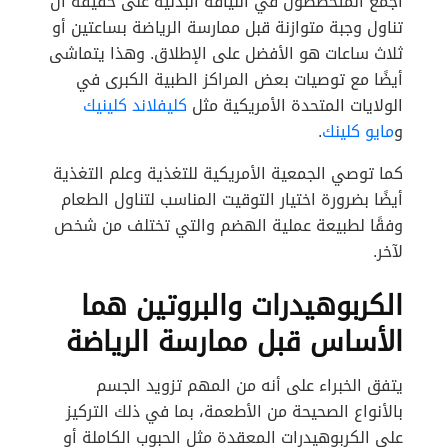
أجمع المتخصصون في اللياقة البدنية على حقيقة أن
تناول وجبة متوازنة قبل ممارسة الرياضة بساعتين أو
ثلاث ساعات هو الأفضل على الإطلاق. وهذا يتماشى
أيضًا مع توصيات بعض المراكز الطبية الكبرى في
الولايات المتحدة الأمريكية مثل
كليفلاند كلينيك
و
مايو كلينك
.
كما توصي الجمعية الأمريكية للتغذية وعلم التغذية
أيضًا بضرورة اختيار التوقيت المناسب لتناول الطعام
وفقًا لطبيعة عملية الهضم والتي تختلف من شخص
لآخر.
الكربوهيدرات والبروتين هما
الأساس قبل ممارسة الرياضة
يتفق الخبراء على أنه من المهم تزويد الجسم
بالأنواع الصحيحة من الأطعمة، بما في ذلك التركيز
على الكربوهيدرات المعقدة مثل الحبوب الكاملة أو