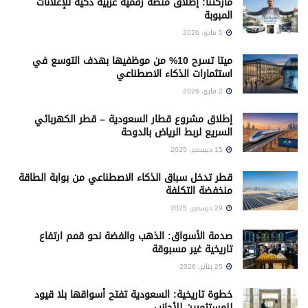
ماركتنا: إطلاق منصة رقمية عربية ذكية للإعلانات
المبوبة
5 مايو، 2026
ميتا تسرح 10% من موظفيها بهدف التوسع في
استثمارات الذكاء الاصطناعي
2 مايو، 2026
إطلاق مشروع قطار السعودية – قطر الكهربائي
السريع لربط الرياض بالدوحة
15 ديسمبر، 2025
قطر تدخل سباق الذكاء الاصطناعي من بوابة الطاقة
منخفضة التكلفة
29 ديسمبر، 2025
صدمة الأسواق: الذهب والفضة نحو قمم ارتفاع
تاريخية غير مسبوقة
25 يناير، 2026
خطوة تاريخية: السعودية تفتح أسواقها بلا قيود
للمستثمرين للأجانب