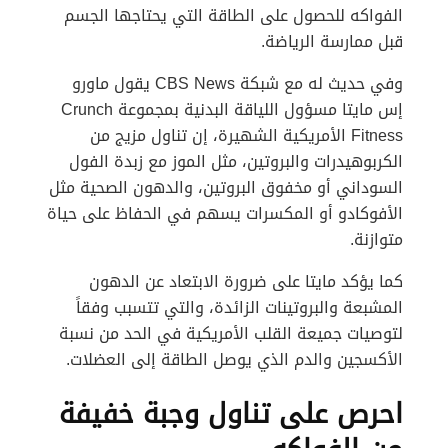
الفواكه للحصول على الطاقة التي يحتاجها الجسم
قبل ممارسة الرياضة.
وفي حديث له مع شبكة CBS News يقول ماورو
إس مايتا مسؤول اللياقة البدنية بمجموعة Crunch
Fitness الأمريكية الشهيرة، إن تناول مزيج من
الكربوهيدرات والبروتين، مثل الموز مع زبدة الفول
السوداني أو مخفوق البروتين، والدهون الصحية مثل
الأفوكادو أو المكسرات يسهم في الحفاظ على حياة
متوازنة.
كما يؤكد مايتا على ضرورة الابتعاد عن الدهون
المشبعة والبروتينات الزائدة، والتي تتسبب وفقاً
لتوصيات جميعة القلب الأمريكية في الحد من نسبة
الأكسجين والدم الذي يوصل الطاقة إلى العضلات.
احرص على تناول وجبة خفيفة