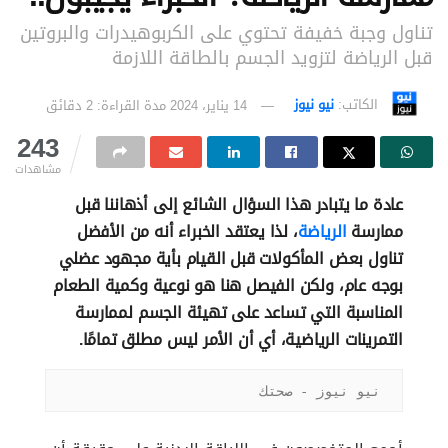
تناول وجبة خفيفة تحتوي على الكربوهيدرات والبروتين
قبل الرياضة لتزويد الجسم بالطاقة اللازمة
الكاتب:
نيو نيوز
14 يناير، 2024
مدة القراءة: 2 دقائق
243
مشاهدات
عادة ما يتبادر هذا السؤال الشائع إلى أذهاننا قبل
ممارسة
الرياضة
، لذا يعتقد الخبراء أنه من الأفضل
تناول بعض المأكولات قبل القيام بأية مجهود عضلي
بوجه عام، ولكن الفيصل هنا هو نوعية وكمية الطعام
المناسبة التي تساعد على تهيئة الجسم لممارسة
التمرينات الرياضية، أي أن الأمر ليس مطلق تمامًا.
نيو نيوز - صحتك