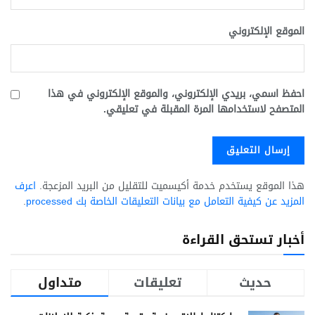
الموقع الإلكتروني
احفظ اسمي، بريدي الإلكتروني، والموقع الإلكتروني في هذا
المتصفح لاستخدامها المرة المقبلة في تعليقي.
هذا الموقع يستخدم خدمة أكيسميت للتقليل من البريد المزعجة.
اعرف
المزيد عن كيفية التعامل مع بيانات التعليقات الخاصة بك processed
.
أخبار تستحق القراءة
حديث
تعليقات
متداول