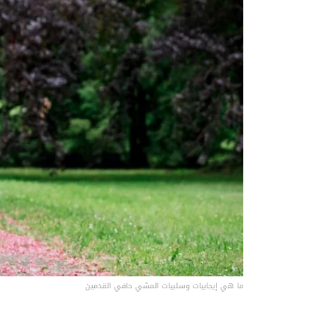
ما هي إيجابيات وسلبيات المشي حافي القدمين