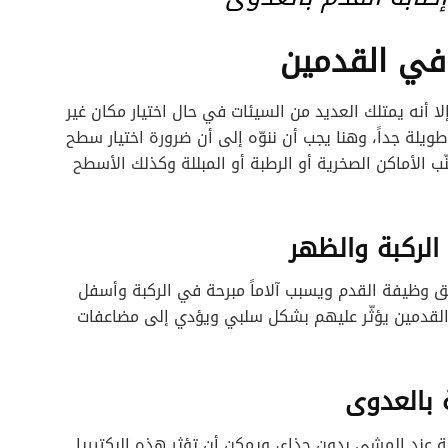
في القدمين
ا أنه يمتلك العديد من السيئات في حال اختيار مكان غير
لة جداً، وهنا يجب أن ننوّه إلى أن ضرورة اختيار سطح
 الأماكن الصخرية أو الرطبة أو المبللة وكذلك الأسطح
ق وظيفة القدم ويسبب آلاماً مبرحة في الركبة وأسفل
القدمين يؤثّر عليهم بشكل سلبي ويؤدي إلى مضاعفات
ية عند المشي بدون حذاء، ويمكن أن تؤثر هذه البكتيريا