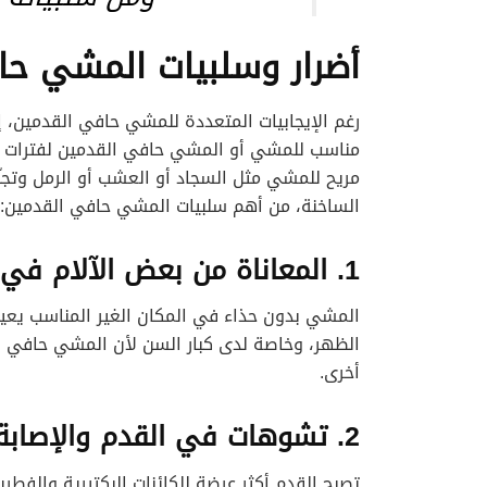
أضرار وسلبيات المشي حا
رغم الإيجابيات المتعددة للمشي حافي القدمين، إل
مناسب للمشي أو المشي حافي القدمين لفترات طوي
مريح للمشي مثل السجاد أو العشب أو الرمل وتجنّب
الساخنة، من أهم سلبيات المشي حافي القدمين:
1. المعاناة من بعض الآلام في الركبة والظهر
المشي بدون حذاء في المكان الغير المناسب يعي
الظهر، وخاصة لدى كبار السن لأن المشي حافي 
أخرى.
2. تشوهات في القدم والإصابة بالعدوى
تصبح القدم أكثر عرضة للكائنات البكتيرية والفطر