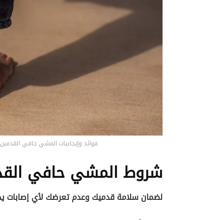
فوائد وإيجابيات المشي حافي القدمي
شروط المشي حافي القد
لضمان سلامة قدميك وعدم تعرضك لأي إصابات يجب أ