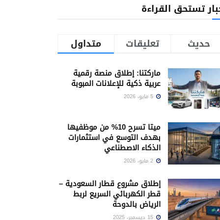
بار تستحق القراءة
حديث
تعليقات
متداول
ماركتنا: إطلاق منصة رقمية
عربية ذكية للإعلانات المبوبة
5 مايو، 2026
ميتا تسرح 10% من موظفيها
بهدف التوسع في استثمارات
الذكاء الاصطناعي
2 مايو، 2026
إطلاق مشروع قطار السعودية –
قطر الكهربائي السريع لربط
الرياض بالدوحة
15 ديسمبر، 2025