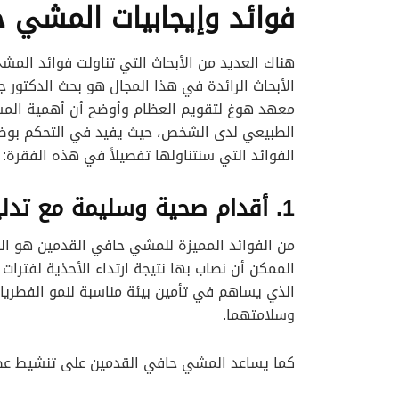
فوائد وإيجابيات المشي 
هناك العديد من الأبحاث التي تناولت فوائد المش
الأبحاث الرائدة في هذا المجال هو بحث الدكتور 
معهد هوغ لتقويم العظام وأوضح أن أهمية الم
الطبيعي لدى الشخص، حيث يفيد في التحكم بوضع 
الفوائد التي سنتناولها تفصيلاً في هذه الفقرة:
1. أقدام صحية وسليمة مع تدليك طبيعي
من الفوائد المميزة للمشي حافي القدمين هو ال
الممكن أن نصاب بها نتيجة ارتداء الأحذية لفترات 
الذي يساهم في تأمين بيئة مناسبة لنمو الفطريات
وسلامتهما.
كما يساعد المشي حافي القدمين على تنشيط عض