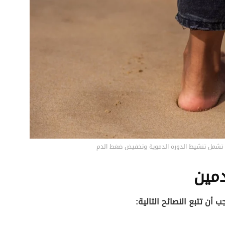
ن تشمل تنشيط الدورة الدموية وتخفيض ضغط الدم
مين
ن تتبع النصائح التالية: