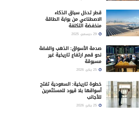
قطر تدخل سباق الذكاء
الاصطناعي من بوابة الطاقة
منخفضة التكلفة
29 ديسمبر، 2025
صدمة الأسواق: الذهب والفضة
نحو قمم ارتفاع تاريخية غير
مسبوقة
25 يناير، 2026
خطوة تاريخية: السعودية تفتح
أسواقها بلا قيود للمستثمرين
للأجانب
25 يناير، 2026