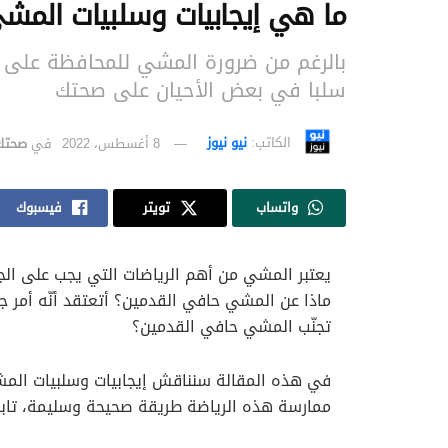
ما هي إيجابيات وسلبيات المش
بالرغم من ضرورة المشي للمحافظة على ا
سلبا في بعض الأحيان على صحتك
الكاتب:
نيو نيوز
8 أغسطس، 2022
في
صحتك
واتساب
تويتر
فيسبوك
يعتبر المشي من أهم الرياضات التي يجب على الجم
ماذا عن المشي حافي القدمين؟ أتعتقد أنّه أمر ج
تجنّب المشي حافي القدمين؟
في هذه المقالة سنناقش إيجابيات وسلبيات الم
ممارسة هذه الرياضة طريقة صحيحة وسليمة، تابع