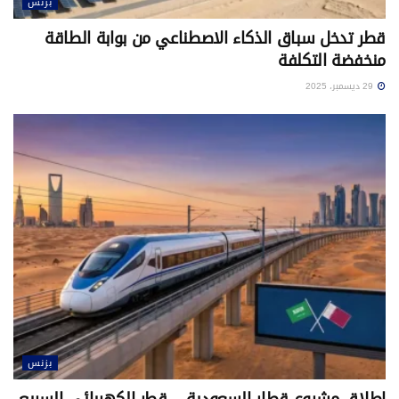
بزنس
قطر تدخل سباق الذكاء الاصطناعي من بوابة الطاقة
منخفضة التكلفة
29 ديسمبر، 2025
بزنس