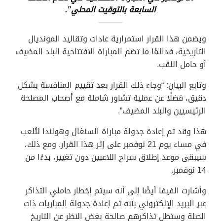
السابعة بالتوقيت المحلي”.
ويضمن هذا القرار استمرارية عادات وتقاليد المونديال
التاريخية، فدائمًا ما تضم المباراة الافتتاحية البلد المضيف
أو حامل اللقب.
وتابع البيان: “وجاء ذلك القرار بعد تقييم المنافسة بشكل
دقيق، فضلًا عن عملية تشاور شاملة مع أصحاب المصلحة
الرئيسيين والبلد المضيف”.
هذا وقد تم إعادة جدولة مباراة السنغال وهولندا لتُلعب
في مساء يوم 21 نوفمبر على إثر هذا القرار. ومع ذلك،
سيبقى موعد إطلاق سراح اللاعبين دون تغيير، بدءًا من
14 نوفمبر.
وأشارت الفيفا أيضًا إلى أنه سيتم إخطار حاملي التذاكر
عبر البريد الإلكتروني بأنه تم إعادة جدولة المباريات ذات
الصلة وستظل تذاكرهم صالحة بغض النظر عن التاريخ