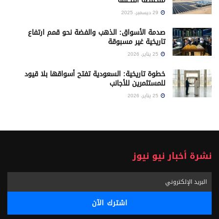
منخفضة التكلفة
29 ديسمبر، 2025
صدمة الأسواق: الذهب والفضة نحو قمم ارتفاع
تاريخية غير مسبوقة
25 يناير، 2026
خطوة تاريخية: السعودية تفتح أسواقها بلا قيود
للمستثمرين للأجانب
25 يناير، 2026
نشرة أخبار نيو نيوز