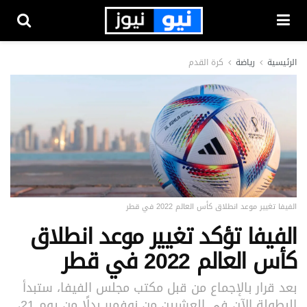
الرئيسية
رياضة
كرة القدم
الفيفا تغيير موعد انطلاق كأس العالم 2022 في قطر
الفيفا تؤكد تغيير موعد انطلاق
كأس العالم 2022 في قطر
بعد قرار بالإجماع من قبل مكتب مجلس الفيفا، ستبدأ
البطولة الآن في العشرين من نوفمبر بدلًا من يوم 21،