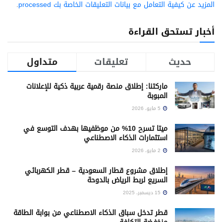
المزيد عن كيفية التعامل مع بيانات التعليقات الخاصة بك processed
.
أخبار تستحق القراءة
حديث
تعليقات
متداول
ماركتنا: إطلاق منصة رقمية عربية ذكية للإعلانات
المبوبة
5 مايو، 2026
ميتا تسرح 10% من موظفيها بهدف التوسع في
استثمارات الذكاء الاصطناعي
2 مايو، 2026
إطلاق مشروع قطار السعودية – قطر الكهربائي
السريع لربط الرياض بالدوحة
15 ديسمبر، 2025
قطر تدخل سباق الذكاء الاصطناعي من بوابة الطاقة