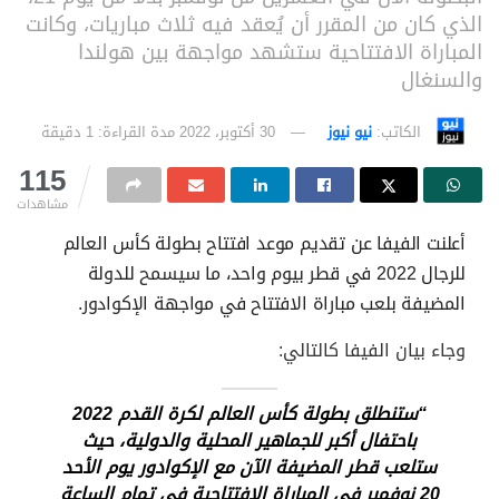
الذي كان من المقرر أن يُعقد فيه ثلاث مباريات، وكانت
المباراة الافتتاحية ستشهد مواجهة بين هولندا
والسنغال
الكاتب:
نيو نيوز
30 أكتوبر، 2022
مدة القراءة: 1 دقيقة
115
مشاهدات
أعلنت الفيفا عن تقديم موعد افتتاح بطولة كأس العالم
للرجال 2022 في قطر بيوم واحد، ما سيسمح للدولة
المضيفة بلعب مباراة الافتتاح في مواجهة الإكوادور.
وجاء بيان الفيفا كالتالي:
“ستنطلق بطولة كأس العالم لكرة القدم 2022
باحتفال أكبر للجماهير المحلية والدولية، حيث
ستلعب قطر المضيفة الآن مع الإكوادور يوم الأحد
20 نوفمبر في المباراة الافتتاحية في تمام الساعة