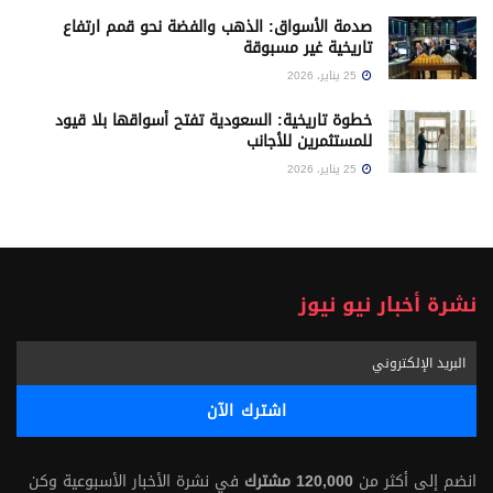
صدمة الأسواق: الذهب والفضة نحو قمم ارتفاع
تاريخية غير مسبوقة
25 يناير، 2026
خطوة تاريخية: السعودية تفتح أسواقها بلا قيود
للمستثمرين للأجانب
25 يناير، 2026
نشرة أخبار نيو نيوز
انضم إلى أكثر من
120,000 مشترك
في نشرة الأخبار الأسبوعية وكن