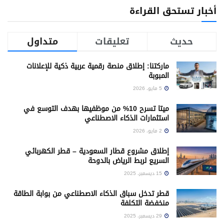
أخبار تستحق القراءة
حديث
تعليقات
متداول
ماركتنا: إطلاق منصة رقمية عربية ذكية للإعلانات
المبوبة
5 مايو، 2026
ميتا تسرح 10% من موظفيها بهدف التوسع في
استثمارات الذكاء الاصطناعي
2 مايو، 2026
إطلاق مشروع قطار السعودية – قطر الكهربائي
السريع لربط الرياض بالدوحة
15 ديسمبر، 2025
قطر تدخل سباق الذكاء الاصطناعي من بوابة الطاقة
منخفضة التكلفة
29 ديسمبر، 2025