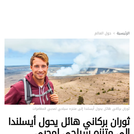
الرئيسية
حول العالم
ثوران بركاني هائل يحول أيسلندا إلى متنزه سياحي لمحبي المغامرات
ثوران بركاني هائل يحول أيسلندا
إلى متنزه سياحي لمحبي