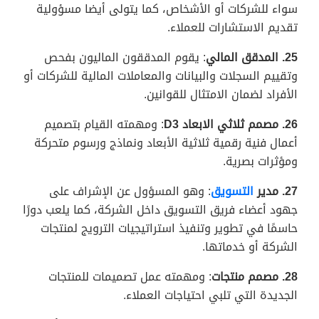
سواء للشركات أو الأشخاص، كما يتولى أيضا مسؤولية
تقديم الاستشارات للعملاء.
25. المدقق المالي
: يقوم المدققون الماليون بفحص
وتقييم السجلات والبيانات والمعاملات المالية للشركات أو
الأفراد لضمان الامتثال للقوانين.
26. مصمم ثلاثي الابعاد
3
D
: ومهمته القيام بتصميم
أعمال فنية رقمية ثلاثية الأبعاد ونماذج ورسوم متحركة
ومؤثرات بصرية.
27. مدير
التسويق
: وهو المسؤول عن الإشراف على
جهود أعضاء فريق التسويق داخل الشركة، كما يلعب دورًا
حاسمًا في تطوير وتنفيذ استراتيجيات الترويج لمنتجات
الشركة أو خدماتها.
28. مصمم منتجات
: ومهمته عمل تصميمات للمنتجات
الجديدة التي تلبي احتياجات العملاء.