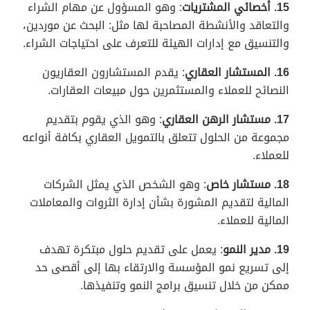
15. أخصائي المشتريات
: وهو المسؤول عن مهام الشراء
والتعاقد والأنشطة المصاحبة لها مثل: البحث عن موردين،
والتنسيق مع إدارات الهيئة للتعرف على احتياجات الشراء.
16. المستشار العقاري
: يقدم المستشارون العقاريون
النصائح للعملاء والمستثمرين حول مبيعات العقارات.
17. مستشار الرهن العقاري
: وهو الذي يقوم بتقديم
مجموعة من الحلول تتعلق بالتمويل العقاري بكافة أنواعه
للعملاء.
18. مستشار خاص
: وهو الشخص الذي يمثل الشركات
المالية لتقديم المشورة بشأن إدارة الثروات والمعاملات
المالية للعملاء.
19. مدير النمو
: يعمل على تقديم حلول مبتكرة تهدف
إلى تسريع نمو المؤسسة والارتقاء بها إلى أقصى حد
ممكن من خلال تنسيق برامج النمو وتنفيذها.