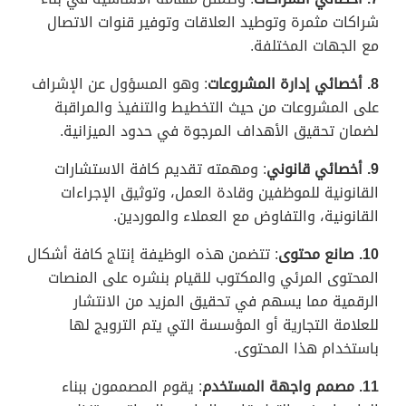
شراكات مثمرة وتوطيد العلاقات وتوفير قنوات الاتصال
مع الجهات المختلفة.
8. أخصائي إدارة المشروعات
: وهو المسؤول عن الإشراف
على المشروعات من حيث التخطيط والتنفيذ والمراقبة
لضمان تحقيق الأهداف المرجوة في حدود الميزانية.
9. أخصائي قانوني
: ومهمته تقديم كافة الاستشارات
القانونية للموظفين وقادة العمل، وتوثيق الإجراءات
القانونية، والتفاوض مع العملاء والموردين.
10. صانع محتوى
: تتضمن هذه الوظيفة إنتاج كافة أشكال
المحتوى المرئي والمكتوب للقيام بنشره على المنصات
الرقمية مما يسهم في تحقيق المزيد من الانتشار
للعلامة التجارية أو المؤسسة التي يتم الترويج لها
باستخدام هذا المحتوى.
11. مصمم واجهة المستخدم
: يقوم المصممون ببناء