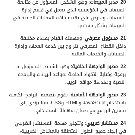
20. مدير المبيعات
: وهو الشخص المسؤول عن متابعة
المبيعات في المُؤسسة الذي يعمل في قسم إدارة
المبيعات، ويحرص على تقييم كافة العمليات الخاصة في
المبيعات بشكل مستمر.
21. مسؤول مصرفي
: ومهمته القيام بمهام مختلفة
داخل القطاع المصرفي تتراوح بين خدمة العملاء وإدارة
الحسابات والخدمات المالية.
22. مطور الواجهة الخلفية
: وهو الشخص المسؤول عن
برمجة وكتابة الأكواد الخاصة بقواعد البيانات والبرمجة
النصية وهندسة مواقع الويب.
23. مطور الواجهة الأمامية
: يقوم بتصميم البرامج الكاملة
باستخدام JavaScript وHTML وCSS، مما يؤدي إلى
تحسين البرامج مع ضمان سهولة الاستخدام.
24. مستشار ضريبي
: وتتجلى مهمة المستشار الضريبي
في إيجاد جميع الحلول المتعلقة بالمشاكل الضريبية،