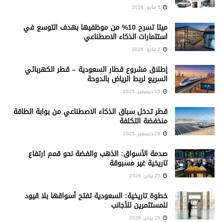
5 مايو، 2026
ميتا تسرح 10% من موظفيها بهدف التوسع في
استثمارات الذكاء الاصطناعي
2 مايو، 2026
إطلاق مشروع قطار السعودية – قطر الكهربائي
السريع لربط الرياض بالدوحة
15 ديسمبر، 2025
قطر تدخل سباق الذكاء الاصطناعي من بوابة الطاقة
منخفضة التكلفة
29 ديسمبر، 2025
صدمة الأسواق: الذهب والفضة نحو قمم ارتفاع
تاريخية غير مسبوقة
25 يناير، 2026
خطوة تاريخية: السعودية تفتح أسواقها بلا قيود
للمستثمرين للأجانب
25 يناير، 2026