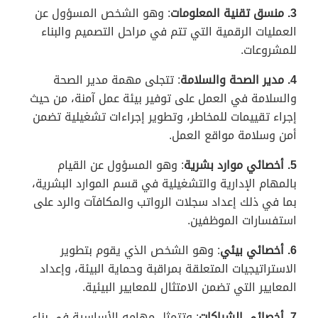
3. منسق تقنية المعلومات
: وهو الشخص المسؤول عن
العمليات الرقمية التي تتم في مراحل التصميم والبناء
للمشروعات.
4. مدير الصحة والسلامة
: تتجلى مهمة مدير الصحة
والسلامة في العمل على توفير بيئة عمل آمنة، من حيث
إجراء تقييمات للمخاطر، وتطوير إجراءات تشغيلية تضمن
أمن وسلامة مواقع العمل.
5. أخصائي موارد بشرية
: وهو المسؤول عن القيام
بالمهام الإدارية والتشغيلية في قسم الموارد البشرية،
بما في ذلك إعداد سجلات الرواتب والمكافآت والرد على
استفسارات الموظفين.
6. أخصائي بيئي
: وهو الشخص الذي يقوم بتطوير
الاستراتيجيات المتعلقة بمراقبة وحماية البيئة، وإعداد
المعايير التي تضمن الامتثال للمعايير البيئية.
7. أخصائي الشراكات
: وتتمثل مهامه الأساسية في بناء