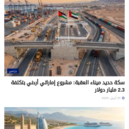
بزنس
سكة حديد ميناء العقبة: مشروع إماراتي أردني بتكلفة
2.3 مليار دولار
25 أبريل، 2026