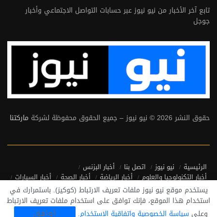
تابع آخر الأخبار من نيو نيوز عبر حسابات التواصل الاجتماعي وأخبار
جوجل
حقوق النشر 2026 © نيو نيوز – جميع الحقوق محفوظة لشركة
ماركتنا
الرئيسية
نيو نيوز
اتصل بنا
أخبار البزنس
أخبار التكنولوجيا والعلوم
أخبار الرياضة
أخبار الصحة
أخبار السيارات
أخبار منوعة
أخبار من حول العالم
يستخدم موقع نيو نيوز ملفات تعريف الارتباط (كوكيز). باستمرارك في
سياسة الخصوصية واتفاقية الاستخدام
استخدام هذا الموقع، فإنك توافق على استخدام ملفات تعريف الارتباط
أوافق
وعلى
سياسة الخصوصية واتفاقية الاستخدام
.