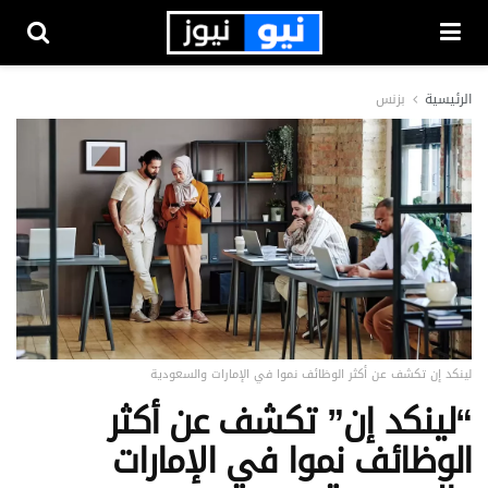
الرئيسية
بزنس
لينكد إن تكشف عن أكثر الوظائف نموا في الإمارات والسعودية
“لينكد إن” تكشف عن أكثر
الوظائف نموا في الإمارات