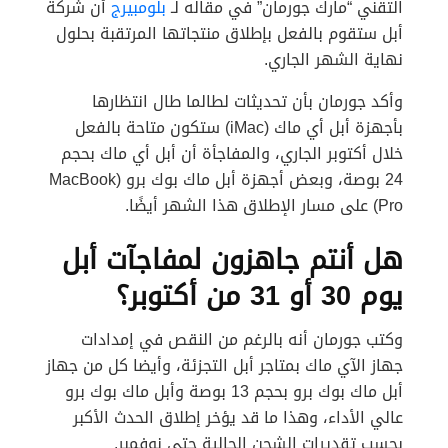
التقني “مارك جورمان” في مقاله لـ
بلومبيرج
أن شركة
أبل ستقوم بالفعل بإطلاق منتجاتها المرتقبة بحلول
نهاية الشهر الجاري.
وأكد جورمان بأن تحديثات لطالما طال انتظارها
بأجهزة أبل أي ماك (iMac) ستكون متاحة بالفعل
خلال أكتوبر الجاري، والمفاجأة أن أبل أي ماك بحجم
24 بوصة، وبعض أجهزة أبل ماك بوك برو (MacBook
Pro) على مسار الإطلاق هذا الشهر أيضًا.
هل أنتم جاهزون لمفاجآت أبل
يوم 30 أو 31 من أكتوبر؟
وكتب جورمان أنه بالرغم من النقص في إمدادات
جهاز الآي ماك بمتاجر أبل التجزئة، وأيضا كل من جهاز
أبل ماك بوك برو بحجم 13 بوصة وأبل ماك بوك برو
عالي الأداء، وهذا ما قد يؤخر إطلاق الحدث الأكبر
بحسب تقديرات الشحن الحالية حتى نوفمبر.