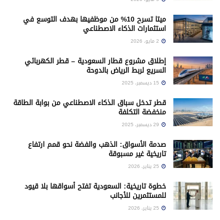
ميتا تسرح 10% من موظفيها بهدف التوسع في
استثمارات الذكاء الاصطناعي
2 مايو، 2026
إطلاق مشروع قطار السعودية – قطر الكهربائي
السريع لربط الرياض بالدوحة
15 ديسمبر، 2025
قطر تدخل سباق الذكاء الاصطناعي من بوابة الطاقة
منخفضة التكلفة
29 ديسمبر، 2025
صدمة الأسواق: الذهب والفضة نحو قمم ارتفاع
تاريخية غير مسبوقة
25 يناير، 2026
خطوة تاريخية: السعودية تفتح أسواقها بلا قيود
للمستثمرين للأجانب
25 يناير، 2026