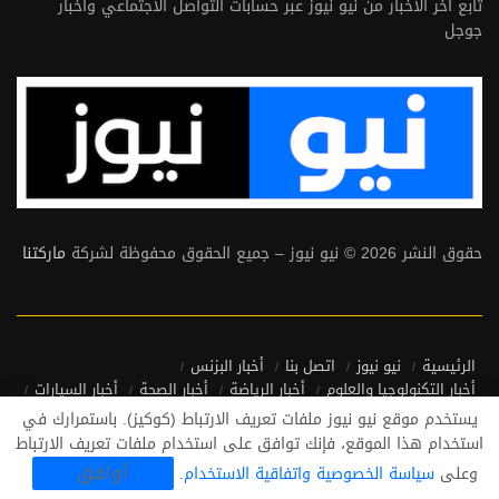
تابع آخر الأخبار من نيو نيوز عبر حسابات التواصل الاجتماعي وأخبار
جوجل
حقوق النشر 2026 © نيو نيوز – جميع الحقوق محفوظة لشركة
ماركتنا
الرئيسية
نيو نيوز
اتصل بنا
أخبار البزنس
أخبار التكنولوجيا والعلوم
أخبار الرياضة
أخبار الصحة
أخبار السيارات
أخبار منوعة
أخبار من حول العالم
يستخدم موقع نيو نيوز ملفات تعريف الارتباط (كوكيز). باستمرارك في
سياسة الخصوصية واتفاقية الاستخدام
استخدام هذا الموقع، فإنك توافق على استخدام ملفات تعريف الارتباط
أوافق
وعلى
سياسة الخصوصية واتفاقية الاستخدام
.