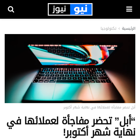
الرئيسية
تكنولوجيا
أبل تحضر مفاجأة لعملائها في نهاية شهر أكتوبر
“أبل” تحضر مفاجأة لعملائها في
نهاية شهر أكتوبر!