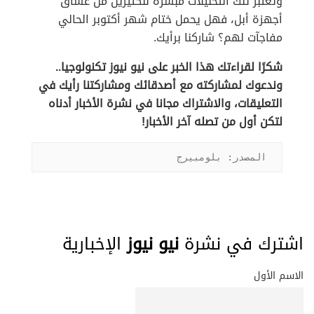
وتعتبر تلك التحليلات مُبشرة للكثيرين من عشاق
أجهزة أبل، فهل يحمل ختام شهر أكتوبر الحالي
مفاجآت لهم؟ شاركنا برأيك.
شكرًا لقراءتك هذا الخبر على نيو نيوز تكنولوجيا..
وندعوك لمشاركته مع أصدقائك ومشاركتنا رأيك في
التعليقات، والاشتراك مجانا في نشرة الأخبار أدناه
لتكن أول من تصله آخر الأخبار!
المصدر: بلومبيرج
اشترك في نشرة
نيو نيوز
الإخبارية
الاسم الأول