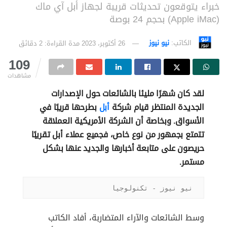
خبراء يتوقعون تحديثات قريبة لجهاز أبل آي ماك
(Apple iMac) بحجم 24 بوصة
الكاتب:
نيو نيوز
26 أكتوبر، 2023
مدة القراءة: 2 دقائق
109
مشاهدات
لقد كان شهرًا مليئا بالشائعات حول الإصدارات
الجديدة المنتظر قيام شركة
أبل
بطرحها قريبًا في
الأسواق. وبخاصة أن الشركة الأمريكية العملاقة
تتمتع بجمهور من نوع خاص، فجميع عملاء أبل تقريبًا
حريصون على متابعة أخبارها والجديد عنها بشكل
مستمر.
نيو نيوز - تكنولوجيا
وسط الشائعات والآراء المتضاربة، أفاد الكاتب