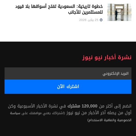
خطوة تاريخية: السعودية تفتح أسواقها بلا قيود
للمستثمرين للأجانب
25 يناير، 2026
نشرة أخبار نيو نيوز
انضم إلى أكثر من
120,000 مشترك
في نشرة الأخبار الأسبوعية وكن
أول من يصله آخر الأخبار من نيو نيوز
(اشتراكك يعني موافقتك على
سياسة
الخصوصية واتفاقية الاستخدام)