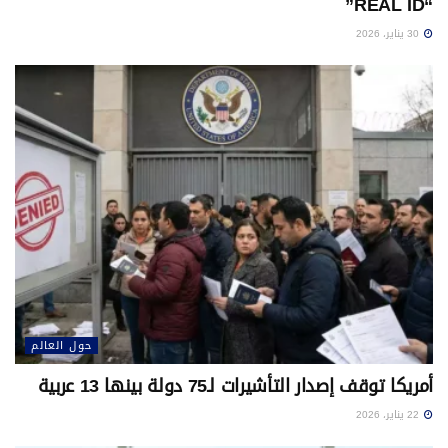
“REAL ID”
30 يناير، 2026
حول العالم
أمريكا توقف إصدار التأشيرات لـ75 دولة بينها 13 عربية
22 يناير، 2026