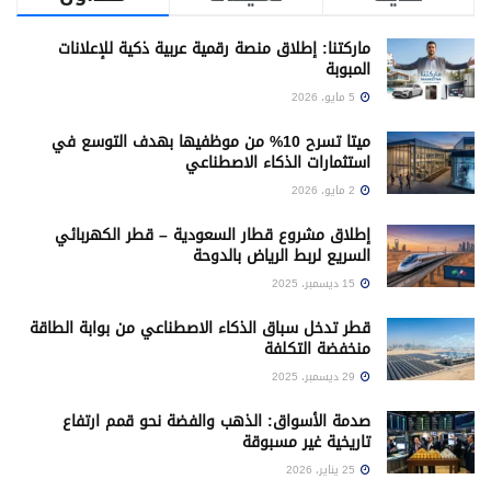
ماركتنا: إطلاق منصة رقمية عربية ذكية للإعلانات
المبوبة
5 مايو، 2026
ميتا تسرح 10% من موظفيها بهدف التوسع في
استثمارات الذكاء الاصطناعي
2 مايو، 2026
إطلاق مشروع قطار السعودية – قطر الكهربائي
السريع لربط الرياض بالدوحة
15 ديسمبر، 2025
قطر تدخل سباق الذكاء الاصطناعي من بوابة الطاقة
منخفضة التكلفة
29 ديسمبر، 2025
صدمة الأسواق: الذهب والفضة نحو قمم ارتفاع
تاريخية غير مسبوقة
25 يناير، 2026