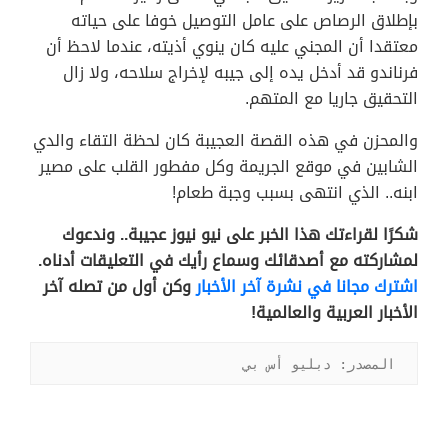
بإطلاق الرصاص على عامل التوصيل خوفا على حياته
معتقدا أن المجني عليه كان ينوي أذيته، عندما لاحظ أن
فرناندو قد أدخل يده إلى جيبه لإخراج سلاحه، ولا زال
التحقيق جاريا مع المتهم.
والمحزن في هذه القصة العجيبة كان لحظة التقاء والدي
الشابين في موقع الجريمة وكل مفطور القلب على مصير
ابنه.. الذي انتهى بسبب وجبة طعام!
شكرًا لقراءتك هذا الخبر على نيو نيوز عجيبة..
وندعوك
لمشاركته مع أصدقائك وسماع رأيك في التعليقات أدناه.
اشترك مجانا في نشرة آخر الأخبار
وكن أول من تصله آخر
الأخبار العربية والعالمية!
المصدر: دبليو أس بي